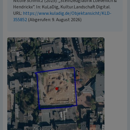
Nicole Schmitz (2025): „Steinzeugfabrik Loevenich &
Hendrickx”. In: KuLaDig, Kultur.Landschaft.Digital.
URL:
https://www.kuladig.de/Objektansicht/KLD-
355852
(Abgerufen: 9. August 2026)