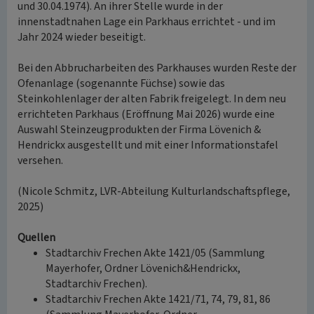
und 30.04.1974). An ihrer Stelle wurde in der
innenstadtnahen Lage ein Parkhaus errichtet - und im
Jahr 2024 wieder beseitigt.
Bei den Abbrucharbeiten des Parkhauses wurden Reste der
Ofenanlage (sogenannte Füchse) sowie das
Steinkohlenlager der alten Fabrik freigelegt. In dem neu
errichteten Parkhaus (Eröffnung Mai 2026) wurde eine
Auswahl Steinzeugprodukten der Firma Lövenich &
Hendrickx ausgestellt und mit einer Informationstafel
versehen.
(Nicole Schmitz, LVR-Abteilung Kulturlandschaftspflege,
2025)
Quellen
Stadtarchiv Frechen Akte 1421/05 (Sammlung
Mayerhofer, Ordner Lövenich&Hendrickx,
Stadtarchiv Frechen).
Stadtarchiv Frechen Akte 1421/71, 74, 79, 81, 86