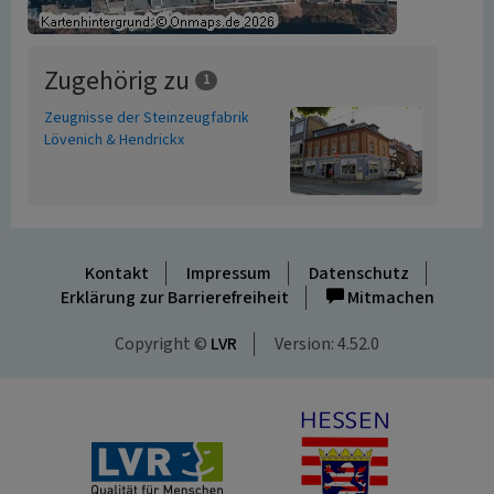
Zugehörig zu
1
Zeugnisse der Steinzeugfabrik
Lövenich & Hendrickx
Kontakt
Impressum
Datenschutz
Erklärung zur Barrierefreiheit
Mitmachen
Copyright ©
LVR
Version: 4.52.0