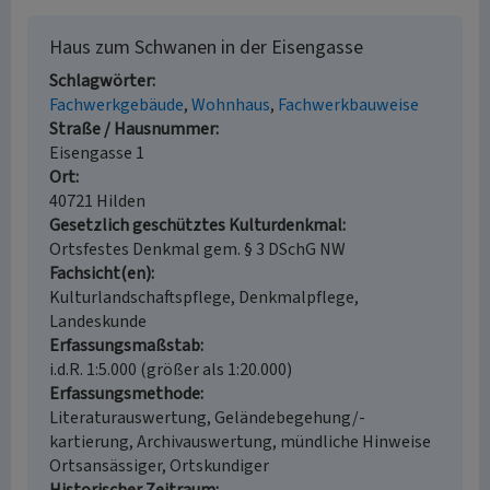
Haus zum Schwanen in der Eisengasse
Schlagwörter
Fachwerkgebäude
Wohnhaus
Fachwerkbauweise
Straße / Hausnummer
Eisengasse 1
Ort
40721 Hilden
Gesetzlich geschütztes Kulturdenkmal
Ortsfestes Denkmal gem. § 3 DSchG NW
Fachsicht(en)
Kulturlandschaftspflege, Denkmalpflege,
Landeskunde
Erfassungsmaßstab
i.d.R. 1:5.000 (größer als 1:20.000)
Erfassungsmethode
Literaturauswertung, Geländebegehung/-
kartierung, Archivauswertung, mündliche Hinweise
Ortsansässiger, Ortskundiger