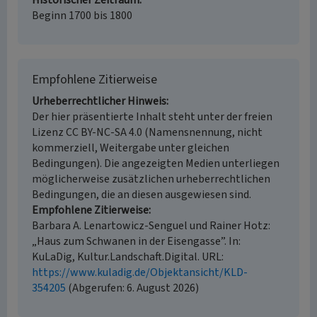
Historischer Zeitraum
Beginn 1700 bis 1800
Empfohlene Zitierweise
Urheberrechtlicher Hinweis
Der hier präsentierte Inhalt steht unter der freien
Lizenz CC BY-NC-SA 4.0 (Namensnennung, nicht
kommerziell, Weitergabe unter gleichen
Bedingungen). Die angezeigten Medien unterliegen
möglicherweise zusätzlichen urheberrechtlichen
Bedingungen, die an diesen ausgewiesen sind.
Empfohlene Zitierweise
Barbara A. Lenartowicz-Senguel und Rainer Hotz:
„Haus zum Schwanen in der Eisengasse”. In:
KuLaDig, Kultur.Landschaft.Digital. URL:
https://www.kuladig.de/Objektansicht/KLD-
354205
(Abgerufen: 6. August 2026)