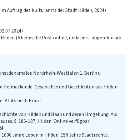
im Auftrag des Kulturamts der Stadt Hilden, 2024)
02.07.2024)
, Hilden (Rheinische Post online, undatiert, abgerufen am
nstdenkmäler. Nordrhein-Westfalen 1. Berlin u.
d Heimatkunde. Geschichte und Geschichten aus Hilden.
- At its best. Erfurt.
eschichte von Hilden und Haan und deren Umgebung. Als
auses. S. 186-187, Hilden. Online verfügbar:
24
- 1000 Jahre Leben in Hilden, 150 Jahre Stadtrechte.