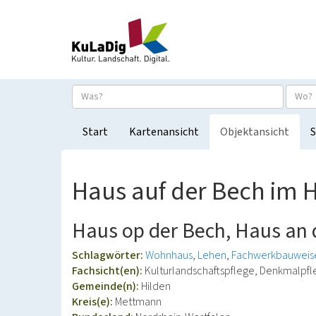
Start
Kartenansicht
Objektansicht
S
Haus auf der Bech im H
Haus op der Bech, Haus an 
Schlagwörter:
Wohnhaus
Lehen
Fachwerkbauweis
Fachsicht(en):
Kulturlandschaftspflege, Denkmalpf
Gemeinde(n):
Hilden
Kreis(e):
Mettmann