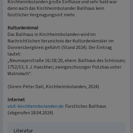
Kirchheimbolanden große Einflüsse und sehr bald war
dann auch das Kirchheimbolander Ballhaus kein
fürstlicher Vergnügungsort mehr.
Kulturdenkmal
Das Ballhaus in Kirchheimbolanden wird im
Nachrichtlichen Verzeichnis der Kulturdenkmäler im
Donnersbergkreis geführt (Stand 2024). Der Eintrag
lautet:
„Neumayerstraße 16/18/20, ehem. Ballhaus des Schlosses;
1752/53, S. J. Haeckher; zweigeschossiger Putzbau unter
Walmdach“.
(Sören-Peter Dall, Kirchheimbolanden, 2024)
Internet
visit-kirchheimbolanden.de
: Fürstliches Ballhaus
(abgerufen 18.04.2024)
Literatur