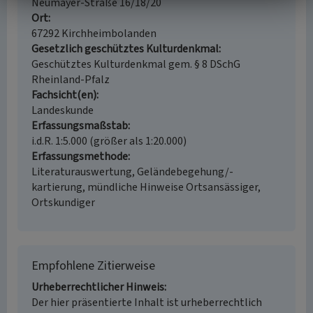
Neumayer-Straße 16/18/20
Ort
67292 Kirchheimbolanden
Gesetzlich geschütztes Kulturdenkmal
Geschütztes Kulturdenkmal gem. § 8 DSchG
Rheinland-Pfalz
Fachsicht(en)
Landeskunde
Erfassungsmaßstab
i.d.R. 1:5.000 (größer als 1:20.000)
Erfassungsmethode
Literaturauswertung, Geländebegehung/-
kartierung, mündliche Hinweise Ortsansässiger,
Ortskundiger
Empfohlene Zitierweise
Urheberrechtlicher Hinweis
Der hier präsentierte Inhalt ist urheberrechtlich