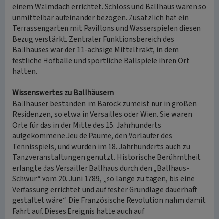
einem Walmdach errichtet. Schloss und Ballhaus waren so
unmittelbar aufeinander bezogen. Zusätzlich hat ein
Terrassengarten mit Pavillons und Wasserspielen diesen
Bezug verstärkt. Zentraler Funktionsbereich des
Ballhauses war der 11-achsige Mitteltrakt, in dem
festliche Hofbälle und sportliche Ballspiele ihren Ort
hatten.
Wissenswertes zu Ballhäusern
Ballhäuser bestanden im Barock zumeist nur in großen
Residenzen, so etwa in Versailles oder Wien. Sie waren
Orte für das in der Mitte des 15. Jahrhunderts
aufgekommene Jeu de Paume, den Vorläufer des
Tennisspiels, und wurden im 18. Jahrhunderts auch zu
Tanzveranstaltungen genutzt. Historische Berühmtheit
erlangte das Versailler Ballhaus durch den „Ballhaus-
Schwur“ vom 20. Juni 1789, „so lange zu tagen, bis eine
Verfassung errichtet und auf fester Grundlage dauerhaft
gestaltet wäre“. Die Französische Revolution nahm damit
Fahrt auf. Dieses Ereignis hatte auch auf