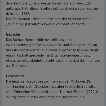
den Hanfbach zurück, der an diesem Bereich die L 125
unterquert. An dieser Stelle steht auch ein Wegekreuz aus
dem Jahr 1862.
Der Flurnamen „Mühlenbitze“ und der Straßennamen
„Mühlenbergstraße“ verweisen auf den Standort.
Gebäude
Das Fachwerkensemble besteht aus dem
zweigeschossigen Fachwerkwohn- und Mahlgebäude, an
das ein Vorbau anschließt. Parallel dazu / gegenüber liegt
ein Wirtschaftsgebäude mit Bruchsteinerdgeschoss,
etwas versetzt dahinter steht das ehemalige Gesindehaus
aus Fachwerk.
Geschichte
Die heutigen Gebäude stammen aus der Mitte des 18.
Jahrhunderts. Am Standort hat aber vermutlich bereits
viel früher eine Mühle bestanden. Helmut Fischer (2022, S.
22-24) schreibt zur Geschichte der Hermesmühle: