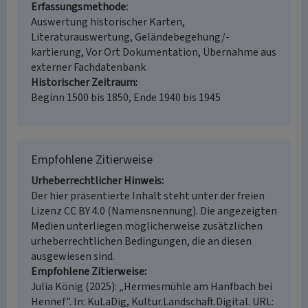
Erfassungsmethode
Auswertung historischer Karten,
Literaturauswertung, Geländebegehung/-
kartierung, Vor Ort Dokumentation, Übernahme aus
externer Fachdatenbank
Historischer Zeitraum
Beginn 1500 bis 1850, Ende 1940 bis 1945
Empfohlene Zitierweise
Urheberrechtlicher Hinweis
Der hier präsentierte Inhalt steht unter der freien
Lizenz CC BY 4.0 (Namensnennung). Die angezeigten
Medien unterliegen möglicherweise zusätzlichen
urheberrechtlichen Bedingungen, die an diesen
ausgewiesen sind.
Empfohlene Zitierweise
Julia König (2025): „Hermesmühle am Hanfbach bei
Hennef”. In: KuLaDig, Kultur.Landschaft.Digital. URL: