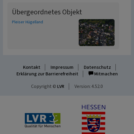
Übergeordnetes Objekt
Pleiser Hügelland
Kontakt
Impressum
Datenschutz
Erklärung zur Barrierefreiheit
Mitmachen
Copyright ©
LVR
Version: 4.52.0