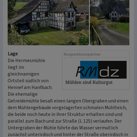
Lage
Kooperationspartner
Die Hermesmühle
liegt im
gleichnamigen
Ortsteil südlich von
Hennef am Hanfbach.
Die ehemalige
Getreidemühle besaß einen langen Obergraben und einen
dem Mühlengebäude vorgelagerten schmalen Mühlteich,
die beide noch heute in ihrer Struktur erhalten sind und
parallel zum Bach und zur Straße (L 125) verlaufen. Der
Untergraben der Mühle führte das Wasser vermutlich
zunächst unterirdisch und hinter der Straße oberirdisch in