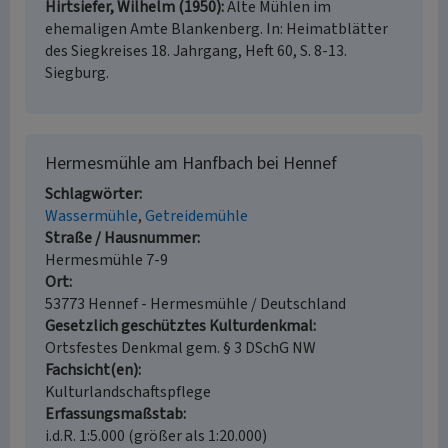
Hirtsiefer, Wilhelm (1950)
Alte Mühlen im
ehemaligen Amte Blankenberg. In: Heimatblätter
des Siegkreises 18. Jahrgang, Heft 60, S. 8-13.
Siegburg.
Hermesmühle am Hanfbach bei Hennef
Schlagwörter
Wassermühle
Getreidemühle
Straße / Hausnummer
Hermesmühle 7-9
Ort
53773 Hennef - Hermesmühle / Deutschland
Gesetzlich geschütztes Kulturdenkmal
Ortsfestes Denkmal gem. § 3 DSchG NW
Fachsicht(en)
Kulturlandschaftspflege
Erfassungsmaßstab
i.d.R. 1:5.000 (größer als 1:20.000)