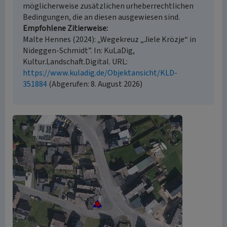
möglicherweise zusätzlichen urheberrechtlichen
Bedingungen, die an diesen ausgewiesen sind.
Empfohlene Zitierweise
Malte Hennes (2024): „Wegekreuz „Jiele Krözje“ in
Nideggen-Schmidt”. In: KuLaDig,
Kultur.Landschaft.Digital. URL:
https://www.kuladig.de/Objektansicht/KLD-
351884
(Abgerufen: 8. August 2026)