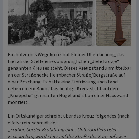
Ein hölzernes Wegekreuz mit kleiner Überdachung, das
hier an der Stelle eines ursprünglichen „Jiele Krözje“
genannten Kreuzes steht. Dieses Kreuz stand unmittelbar
an der Straßenecke Heimbacher Straße/Bergstraße auf
einer Böschung. Es hatte eine Einfriedung und stand
neben einem Baum. Das heutige Kreuz steht auf dem
„Kneppche“ gennanten Hügel und ist an einer Hauswand
montiert.
Ein Ortskundiger schreibt über das Kreuz folgendes (nach
eifelverein-schmidt.de):
„Früher, bei der Bestattung eines Unterdörflers oder
Eschauelers, wurde hier auf der Straße der Sarg auf zwei