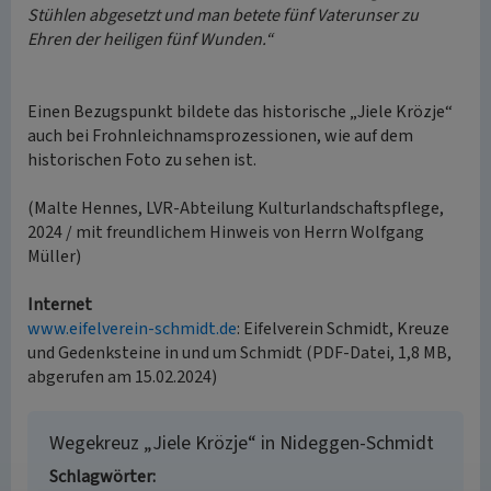
Stühlen abgesetzt und man betete fünf Vaterunser zu
Ehren der heiligen fünf Wunden.“
Einen Bezugspunkt bildete das historische „Jiele Krözje“
auch bei Frohnleichnamsprozessionen, wie auf dem
historischen Foto zu sehen ist.
(Malte Hennes, LVR-Abteilung Kulturlandschaftspflege,
2024 / mit freundlichem Hinweis von Herrn Wolfgang
Müller)
Internet
www.eifelverein-schmidt.de
: Eifelverein Schmidt, Kreuze
und Gedenksteine in und um Schmidt (PDF-Datei, 1,8 MB,
abgerufen am 15.02.2024)
Wegekreuz „Jiele Krözje“ in Nideggen-Schmidt
Schlagwörter