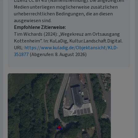
Lizenz CC BY 4.0 (Namensnennung). Die angezeigten
Medien unterliegen möglicherweise zusätzlichen
urheberrechtlichen Bedingungen, die an diesen
ausgewiesen sind.
Empfohlene Zitierweise
Tim Wichards (2024): „Wegekreuz am Ortsausgang
Kottenheim”. In: KuLaDig, Kultur.Landschaft.Digital.
URL:
https://www.kuladig.de/Objektansicht/KLD-
351877
(Abgerufen: 8. August 2026)