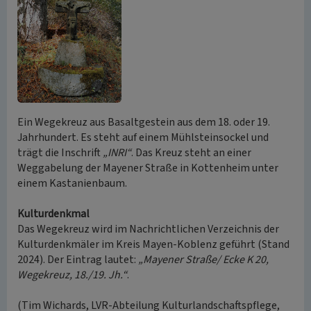
Ein Wegekreuz aus Basaltgestein aus dem 18. oder 19.
Jahrhundert. Es steht auf einem Mühlsteinsockel und
trägt die Inschrift
„INRI“
. Das Kreuz steht an einer
Weggabelung der Mayener Straße in Kottenheim unter
einem Kastanienbaum.
Kulturdenkmal
Das Wegekreuz wird im Nachrichtlichen Verzeichnis der
Kulturdenkmäler im Kreis Mayen-Koblenz geführt (Stand
2024). Der Eintrag lautet:
„Mayener Straße/ Ecke K 20,
Wegekreuz, 18./19. Jh.“
.
(Tim Wichards, LVR-Abteilung Kulturlandschaftspflege,