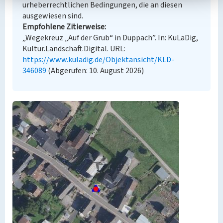
urheberrechtlichen Bedingungen, die an diesen
ausgewiesen sind.
Empfohlene Zitierweise
„Wegekreuz „Auf der Grub“ in Duppach”. In: KuLaDig,
Kultur.Landschaft.Digital. URL:
https://www.kuladig.de/Objektansicht/KLD-
346089
(Abgerufen: 10. August 2026)