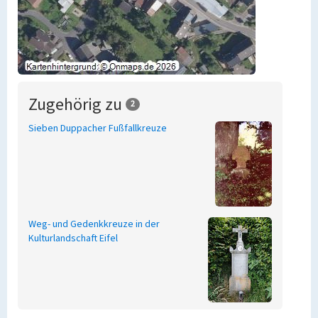
Zugehörig zu
2
Sieben Duppacher Fußfallkreuze
Weg- und Gedenkkreuze in der
Kulturlandschaft Eifel