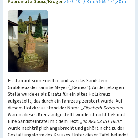
Koordinate Gauss/Krüger
2.540.401,63 m: 5.569.474,38 m
Es stammt vom Friedhof und war das Sandstein-
Grabkreuz der Familie Meyer („Remes“). An der jetzigen
Stelle wurde es als Ersatz für ein altes Holzkreuz
aufgestellt, das durch ein Fahrzeug zerstört wurde. Auf
diesem Holzkreuz stand der Name
„Elisabeth Schramm“
.
Warum dieses Kreuz aufgestellt wurde ist nicht bekannt.
Eine Sandsteintafel mit dem Text:
„IM KREUZ IST HEIL“
wurde nachträglich angebracht und gehört nicht zu der
Gestaltungsform des Kreuzes. Unter dieser Tafel befindet