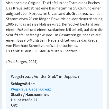
sich noch die Original Texttafel in der Form eines Buches.
Das Kreuz selbst hat eine Baumstammstruktur und einen
aufgesetzten Korpus. Im Urzustand als Grabkreuz war der
Stamm etwa 20 cm länger. Er wurde bei der Neuerrichtung
1985 auf das jetzige Maß gekürzt. Der Sockel besteht aus
einem Fußteil und einem schlanken Mittelteil, auf dem die
Schrifttafel befestigt wurde. Im Gesamten gründet es auf
einem Basalt-Mühlstein. Neuerrichtet wurde das Kreuz
von Eberhard Schmitz und Walter Juchmes.
Es zählt zu den 7 Fußfall-Kreuzen - Station 1.
(Paul Surges, 2024)
Wegekreuz „Auf der Grub“ in Duppach
Schlagwörter
Wegkreuz
Gedenkkreuz
Straße / Hausnummer
Hauptstraße 21
Ort