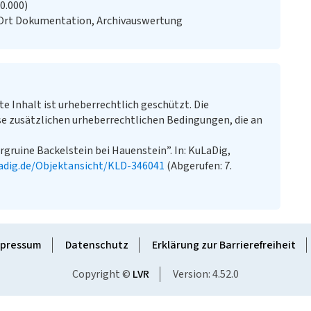
20.000)
 Ort Dokumentation, Archivauswertung
te Inhalt ist urheberrechtlich geschützt. Die
e zusätzlichen urheberrechtlichen Bedingungen, die an
rgruine Backelstein bei Hauenstein”. In: KuLaDig,
adig.de/Objektansicht/KLD-346041
(Abgerufen: 7.
pressum
Datenschutz
Erklärung zur Barrierefreiheit
Copyright ©
LVR
Version: 4.52.0