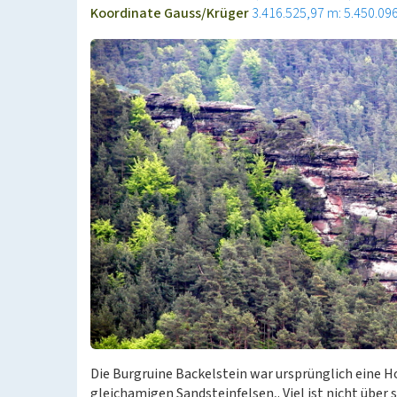
Koordinate Gauss/Krüger
3.416.525,97 m: 5.450.09
Die Burgruine Backelstein war ursprünglich eine 
gleichamigen Sandsteinfelsen,. Viel ist nicht über 