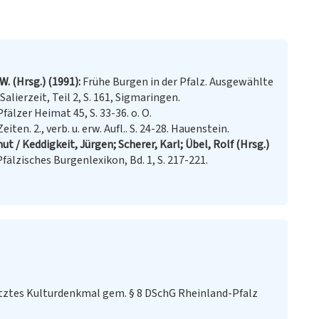
. (Hrsg.) (1991)
Frühe Burgen in der Pfalz. Ausgewählte
alierzeit, Teil 2, S. 161, Sigmaringen.
älzer Heimat 45, S. 33-36. o. O.
ten. 2., verb. u. erw. Aufl.. S. 24-28. Hauenstein.
t / Keddigkeit, Jürgen; Scherer, Karl; Übel, Rolf (Hrsg.)
fälzisches Burgenlexikon, Bd. 1, S. 217-221.
ztes Kulturdenkmal gem. § 8 DSchG Rheinland-Pfalz