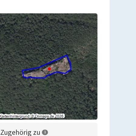
Zugehörig zu
1