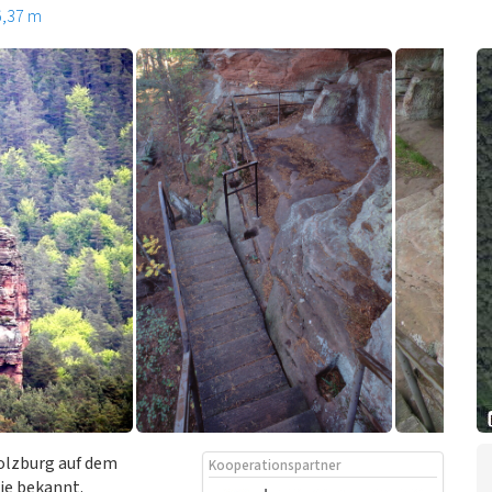
6,37 m
Holzburg auf dem
Kooperationspartner
sie bekannt.