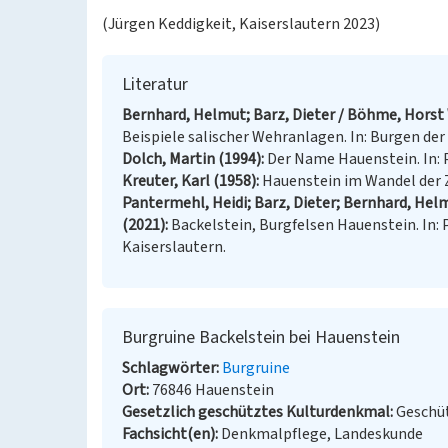
(Jürgen Keddigkeit, Kaiserslautern 2023)
Literatur
Bernhard, Helmut; Barz, Dieter / Böhme, Horst W
Beispiele salischer Wehranlagen. In: Burgen der S
Dolch, Martin (1994)
Der Name Hauenstein. In: Pf
Kreuter, Karl (1958)
Hauenstein im Wandel der Zei
Pantermehl, Heidi; Barz, Dieter; Bernhard, Helmu
(2021)
Backelstein, Burgfelsen Hauenstein. In: P
Kaiserslautern.
Burgruine Backelstein bei Hauenstein
Schlagwörter
Burgruine
Ort
76846 Hauenstein
Gesetzlich geschütztes Kulturdenkmal
Geschüt
Fachsicht(en)
Denkmalpflege, Landeskunde