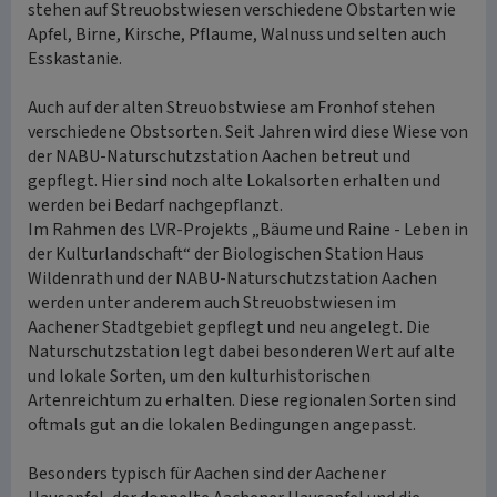
stehen auf Streuobstwiesen verschiedene Obstarten wie
Apfel, Birne, Kirsche, Pflaume, Walnuss und selten auch
Esskastanie.
Auch auf der alten Streuobstwiese am Fronhof stehen
verschiedene Obstsorten. Seit Jahren wird diese Wiese von
der NABU-Naturschutzstation Aachen betreut und
gepflegt. Hier sind noch alte Lokalsorten erhalten und
werden bei Bedarf nachgepflanzt.
Im Rahmen des LVR-Projekts „Bäume und Raine - Leben in
der Kulturlandschaft“ der Biologischen Station Haus
Wildenrath und der NABU-Naturschutzstation Aachen
werden unter anderem auch Streuobstwiesen im
Aachener Stadtgebiet gepflegt und neu angelegt. Die
Naturschutzstation legt dabei besonderen Wert auf alte
und lokale Sorten, um den kulturhistorischen
Artenreichtum zu erhalten. Diese regionalen Sorten sind
oftmals gut an die lokalen Bedingungen angepasst.
Besonders typisch für Aachen sind der Aachener