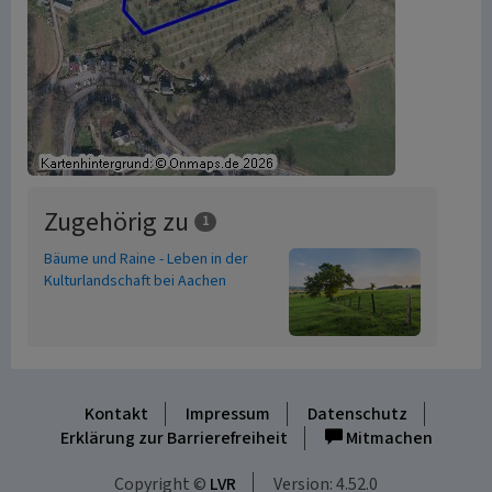
Zugehörig zu
1
Bäume und Raine - Leben in der
Kulturlandschaft bei Aachen
Kontakt
Impressum
Datenschutz
Erklärung zur Barrierefreiheit
Mitmachen
Copyright ©
LVR
Version: 4.52.0