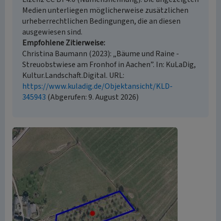
Medien unterliegen möglicherweise zusätzlichen
urheberrechtlichen Bedingungen, die an diesen
ausgewiesen sind.
Empfohlene Zitierweise
Christina Baumann (2023): „Bäume und Raine -
Streuobstwiese am Fronhof in Aachen”. In: KuLaDig,
Kultur.Landschaft.Digital. URL:
https://www.kuladig.de/Objektansicht/KLD-
345943
(Abgerufen: 9. August 2026)