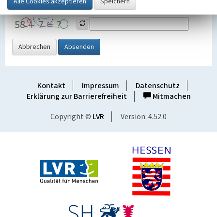
Grafik ein
Abbrechen
Absenden
Kontakt
Impressum
Datenschutz
Erklärung zur Barrierefreiheit
Mitmachen
Copyright ©
LVR
Version: 4.52.0