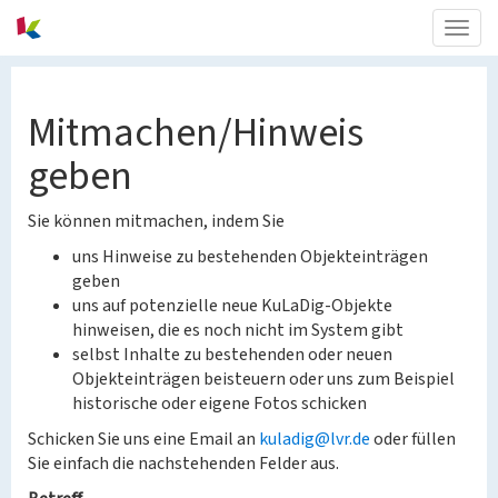
Togg
navig
Mitmachen/Hinweis
geben
Sie können mitmachen, indem Sie
uns Hinweise zu bestehenden Objekteinträgen
geben
uns auf potenzielle neue KuLaDig-Objekte
hinweisen, die es noch nicht im System gibt
selbst Inhalte zu bestehenden oder neuen
Objekteinträgen beisteuern oder uns zum Beispiel
historische oder eigene Fotos schicken
Schicken Sie uns eine Email an
kuladig@lvr.de
oder füllen
Sie einfach die nachstehenden Felder aus.