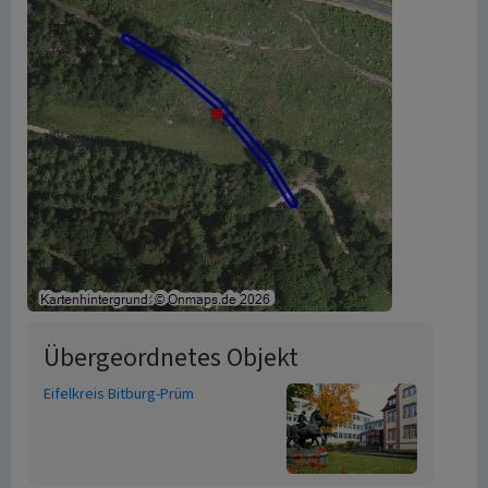
Übergeordnetes Objekt
Eifelkreis Bitburg-Prüm