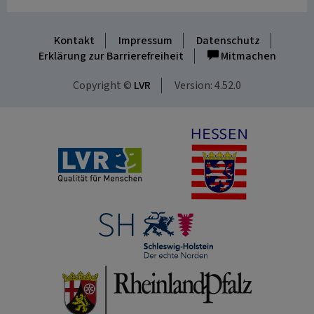
Kontakt
Impressum
Datenschutz
Erklärung zur Barrierefreiheit
Mitmachen
Copyright ©
LVR
Version: 4.52.0