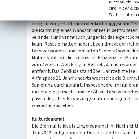
Nutzbarkeit uns
neben dem Mühlensymbol die Datierung 1580. Das I
sind. Mit Anklic
weitgehend erhalten. Die kleinen und niedrigen R
Weitere Informa
Lebensgewohnheiten des als wohlhabend geltenden
einige niedrige halbrund oder korbbogig schließen
die Rahmung eines Wandschrankes in der früheren 
verändert und vermutlich jünger ist das eigentli
kaum Reste erhalten haben, beeindruckt der früh
Fachwerkgalerie und dem alten Steinfußboden durc
Müller Kohl, um die technische Effizienz der Mühl
zum Zweiten Weltkrieg in Betrieb, danach wurden
entfernt. Das Gebäude stand über Jahrzehnte leer.
Anfang des 21. Jahrhunderts wechselte die Biermü
Sanierung durchgeführt. Insbesondere im früher
rückgängig gemacht und der Altzustand wiederher
passender, alter Ergänzungsmaterialien gelegt, u
wiederherzustellen.
Kulturdenkmal
Die Biermühle ist als Einzeldenkmal im Nachrichtl
Juni 2022) aufgenommen. Der dortige Text lautet: