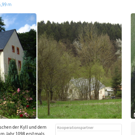
6,99 m
ischen der Kyll und dem
Kooperationspartner
im Jahr 1098 erstmals