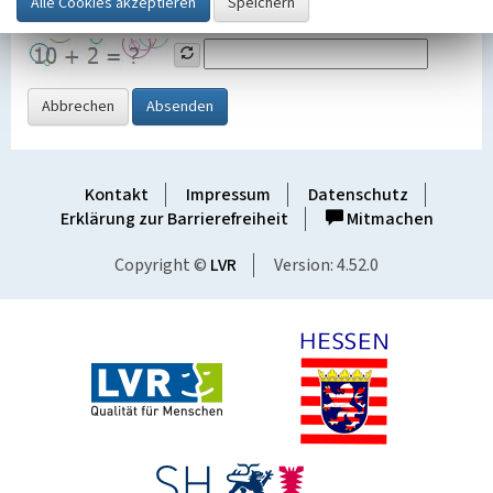
Grafik ein
Abbrechen
Absenden
Kontakt
Impressum
Datenschutz
Erklärung zur Barrierefreiheit
Mitmachen
Copyright ©
LVR
Version: 4.52.0