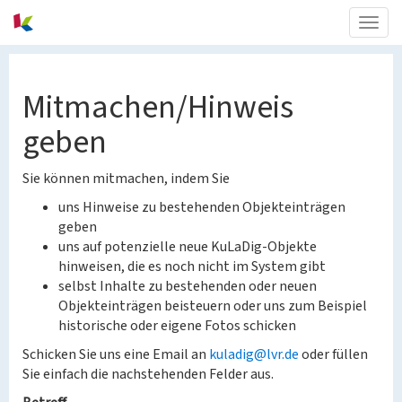
Togg
navig
Mitmachen/Hinweis
geben
Sie können mitmachen, indem Sie
uns Hinweise zu bestehenden Objekteinträgen
geben
uns auf potenzielle neue KuLaDig-Objekte
hinweisen, die es noch nicht im System gibt
selbst Inhalte zu bestehenden oder neuen
Objekteinträgen beisteuern oder uns zum Beispiel
historische oder eigene Fotos schicken
Schicken Sie uns eine Email an
kuladig@lvr.de
oder füllen
Sie einfach die nachstehenden Felder aus.