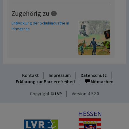
Zugehörig zu
1
Entwicklung der Schuhindustrie in
Pirmasens
Kontakt
Impressum
Datenschutz
Erklärung zur Barrierefreiheit
Mitmachen
Copyright ©
LVR
Version: 4.52.0