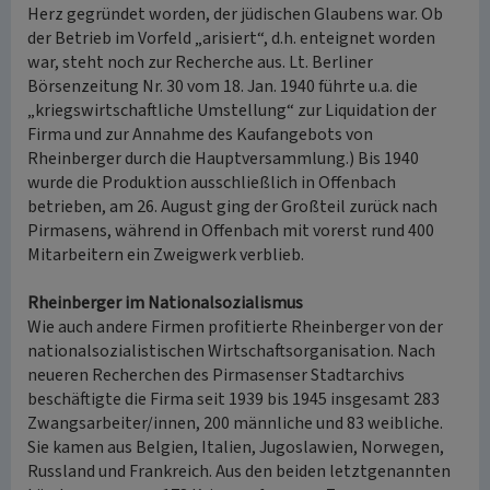
Herz gegründet worden, der jüdischen Glaubens war. Ob
der Betrieb im Vorfeld „arisiert“, d.h. enteignet worden
war, steht noch zur Recherche aus. Lt. Berliner
Börsenzeitung Nr. 30 vom 18. Jan. 1940 führte u.a. die
„kriegswirtschaftliche Umstellung“ zur Liquidation der
Firma und zur Annahme des Kaufangebots von
Rheinberger durch die Hauptversammlung.) Bis 1940
wurde die Produktion ausschließlich in Offenbach
betrieben, am 26. August ging der Großteil zurück nach
Pirmasens, während in Offenbach mit vorerst rund 400
Mitarbeitern ein Zweigwerk verblieb.
Rheinberger im Nationalsozialismus
Wie auch andere Firmen profitierte Rheinberger von der
nationalsozialistischen Wirtschaftsorganisation. Nach
neueren Recherchen des Pirmasenser Stadtarchivs
beschäftigte die Firma seit 1939 bis 1945 insgesamt 283
Zwangsarbeiter/innen, 200 männliche und 83 weibliche.
Sie kamen aus Belgien, Italien, Jugoslawien, Norwegen,
Russland und Frankreich. Aus den beiden letztgenannten