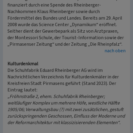
finanziert durch eine Spende des Rheinberger-
Nachkommen Klaus Rheinberger sowie durch
Fördermittel des Bundes und Landes. Bereits am 29. April
2008 wurde das Science Center „Dynamikum“ eröffnet.
Seither dient der Gewerbepark als Sitz von Arztpraxen,
der Montessori Schule, der Tourist-Information sowie der
„Pirmasenser Zeitung“ und der Zeitung „Die Rheinpfalz“.
nach oben
Kulturdenkmal
Die Schuhfabrik Eduard Rheinberger AG wird im
Nachrichtlichen Verzeichnis für Kulturdenkmäler in der
Kreisfreien Stadt Pirmasens geführt (Stand 2023). Der
Eintrag lautet:
„Fröhnstraße 2, ehem. Schuhfabrik Rheinberger;
weitläufiger Komplex um mehrere Höfe, westliche Hälfte
1905/06; Verwaltungsbau (?) mit zwei zusätzlichen, gestuft
zurückspringenden Geschossen, Einfluss der Moderne und
der Reformarchitektur mit klassizisierenden Elementen“.