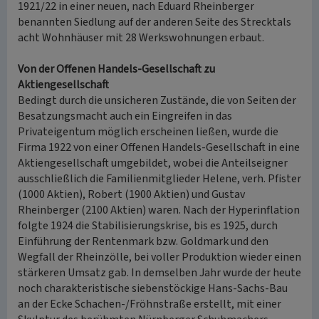
1921/22 in einer neuen, nach Eduard Rheinberger
benannten Siedlung auf der anderen Seite des Strecktals
acht Wohnhäuser mit 28 Werkswohnungen erbaut.
Von der Offenen Handels-Gesellschaft zu
Aktiengesellschaft
Bedingt durch die unsicheren Zustände, die von Seiten der
Besatzungsmacht auch ein Eingreifen in das
Privateigentum möglich erscheinen ließen, wurde die
Firma 1922 von einer Offenen Handels-Gesellschaft in eine
Aktiengesellschaft umgebildet, wobei die Anteilseigner
ausschließlich die Familienmitglieder Helene, verh. Pfister
(1000 Aktien), Robert (1900 Aktien) und Gustav
Rheinberger (2100 Aktien) waren. Nach der Hyperinflation
folgte 1924 die Stabilisierungskrise, bis es 1925, durch
Einführung der Rentenmark bzw. Goldmark und den
Wegfall der Rheinzölle, bei voller Produktion wieder einen
stärkeren Umsatz gab. In demselben Jahr wurde der heute
noch charakteristische siebenstöckige Hans-Sachs-Bau
an der Ecke Schachen-/Fröhnstraße erstellt, mit einer