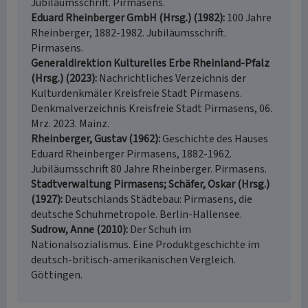
Jubiläumsschrift. Pirmasens.
Eduard Rheinberger GmbH (Hrsg.) (1982)
100 Jahre
Rheinberger, 1882-1982. Jubiläumsschrift.
Pirmasens.
Generaldirektion Kulturelles Erbe Rheinland-Pfalz
(Hrsg.) (2023)
Nachrichtliches Verzeichnis der
Kulturdenkmäler Kreisfreie Stadt Pirmasens.
Denkmalverzeichnis Kreisfreie Stadt Pirmasens, 06.
Mrz. 2023. Mainz.
Rheinberger, Gustav (1962)
Geschichte des Hauses
Eduard Rheinberger Pirmasens, 1882-1962.
Jubiläumsschrift 80 Jahre Rheinberger. Pirmasens.
Stadtverwaltung Pirmasens; Schäfer, Oskar (Hrsg.)
(1927)
Deutschlands Städtebau: Pirmasens, die
deutsche Schuhmetropole. Berlin-Hallensee.
Sudrow, Anne (2010)
Der Schuh im
Nationalsozialismus. Eine Produktgeschichte im
deutsch-britisch-amerikanischen Vergleich.
Göttingen.