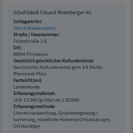
Schuhfabrik Eduard Rheinberger AG
Schlagwörter
Fabrik (Baukomplex)
Straße / Hausnummer
Fröhnstraße 2-8
Ort
66954 Pirmasens
Gesetzlich geschütztes Kulturdenkmal
Geschütztes Kulturdenkmal gem. § 8 DSchG
Rheinland-Pfalz
Fachsicht(en)
Landeskunde
Erfassungsmaßstab
i.d.R. 1:5.000 (größer als 1:20.000)
Erfassungsmethode
Literaturauswertung, Geländebegehung/-
kartierung, mündliche Hinweise Ortsansässiger,
Ortskundiger