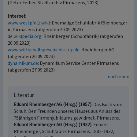
(Peter Felber, Stadtarchiv Pirmasens, 2023)
Internet
www.westpfalz.wiki
: Ehemalige Schuhfabrik Rheinberger
in Pirmasens (abgerufen 20.09.2023)
de.wikipedia.org
: Rheinberger (Schuhfabrik) (abgerufen
20.09.2023)
www.wirtschaftsgeschichte-rlp.de
: Rheinberger AG
(abgerufen 20.09.2023)
dynamikum.de
: Dynamikum Service Center Pirmasens
(abgerufen 27.09.2023)
nach oben
Literatur
Eduard Rheinberger AG (Hrsg.) (1957)
Das Buch vom
Schuh. Den Freunden unseres Hauses aus Anlass des
75jährigen Firmenjubiläums gewidmet. Pirmasens.
Eduard Rheinberger AG (Hrsg.) (1932)
Eduard
Rheinberger, Schuhfabrik Pirmasens. 1882-1932,