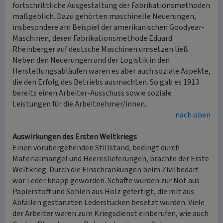
fortschrittliche Ausgestaltung der Fabrikationsmethoden
maßgeblich. Dazu gehörten maschinelle Neuerungen,
insbesondere am Beispiel der amerikanischen Goodyear-
Maschinen, deren Fabrikationsmethode Eduard
Rheinberger auf deutsche Maschinen umsetzen ließ.
Neben den Neuerungen und der Logistik in den
Herstellungsabläufen waren es aber auch soziale Aspekte,
die den Erfolg des Betriebs ausmachten. So gab es 1913
bereits einen Arbeiter-Ausschuss sowie soziale
Leistungen für die Arbeitnehmer/innen.
nach oben
Auswirkungen des Ersten Weltkriegs
Einen vorübergehenden Stillstand, bedingt durch
Materialmangel und Heereslieferungen, brachte der Erste
Weltkrieg. Durch die Einschränkungen beim Zivilbedarf
war Leder knapp geworden. Schäfte wurden zur Not aus
Papierstoff und Sohlen aus Holz gefertigt, die mit aus
Abfällen gestanzten Lederstücken besetzt wurden. Viele
der Arbeiter waren zum Kriegsdienst einberufen, wie auch