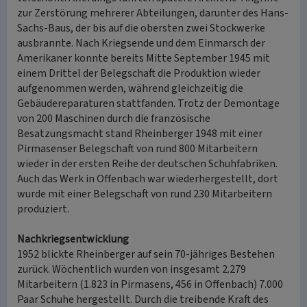
zur Zerstörung mehrerer Abteilungen, darunter des Hans-
Sachs-Baus, der bis auf die obersten zwei Stockwerke
ausbrannte. Nach Kriegsende und dem Einmarsch der
Amerikaner konnte bereits Mitte September 1945 mit
einem Drittel der Belegschaft die Produktion wieder
aufgenommen werden, während gleichzeitig die
Gebäudereparaturen stattfanden. Trotz der Demontage
von 200 Maschinen durch die französische
Besatzungsmacht stand Rheinberger 1948 mit einer
Pirmasenser Belegschaft von rund 800 Mitarbeitern
wieder in der ersten Reihe der deutschen Schuhfabriken.
Auch das Werk in Offenbach war wiederhergestellt, dort
wurde mit einer Belegschaft von rund 230 Mitarbeitern
produziert.
Nachkriegsentwicklung
1952 blickte Rheinberger auf sein 70-jähriges Bestehen
zurück. Wöchentlich wurden von insgesamt 2.279
Mitarbeitern (1.823 in Pirmasens, 456 in Offenbach) 7.000
Paar Schuhe hergestellt. Durch die treibende Kraft des