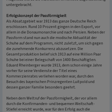
untergebracht.
Erfolgskonzept der Passförmigkeit
Als Absatzgebiet war 1913 das ganze Deutsche Reich
erschlossen. Rund 10 Prozent gingen in den Export, vor
allem in die Donaumonarchie und nach Persien. Neben der
Passform stand nun auch die modische Aktualität der
Schuhe auf dem Programm, nicht zuletzt, um sich gegen
die zunehmende Konkurrenz abzusetzen. Die
Gesamtproduktion belief sich 1913 auf eine Million Paar
Schuhe bei einer Belegschaft von 1400 Beschäftigten.
Eduard Rheinberger wurde 1913, dem schon einige Jahre
vorher für seine Verdienste der Titel eines
Kommerzienrates verliehen worden war, durch den
Besuch des bayerischen Prinzregenten Luitpold und
dessen ganzer Familie besonders geehrt.
Neben dem Weltruf der Passförmigkeit, der vor allem
durch die Konfirmanden- und bequemen Weitschaft-
Stiefel erreicht wurde, war für den Erfolg auch die