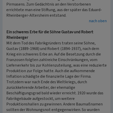
Pirmasens. Zum Gedächtnis an den Verstorbenen
errichtete man eine Stiftung, aus der später das Eduard-
Rheinberger-Altersheim entstand.
nach oben
Ein schweres Erbe für die Söhne Gustav und Robert
Rheinberger
Mit dem Tod des Fabrikgründers traten seine Söhne,
Gustav (1889-1968) und Robert (1894-1937), nach dem
Krieg ein schweres Erbe an. Auf die Besetzung durch die
Franzosen folgten zahlreiche Einschränkungen, vom
Lieferverkehr bis zur Kohlenzuteilung, was eine reduzierte
Produktion zur Folge hatte. Auch die aufkommende
Inflation schädigte die finanzielle Lage der Firma.
Trotzdem war nach Ende des Weltkriegs, durch
zurückkehrende Arbeiter, der ehemalige
Beschäftigungsgrad bald wieder erreicht. 1920 wurde das
Fabrikgebäude aufgestockt, um weitere
Produktionshallen zu gewinnen. Andere Baumaßnamen
sollten der Wohnungsnot entgegenwirken. So wurden