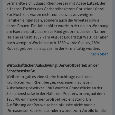
vermählte sich Eduard Rheinberger mit Adele Lützel, der
ältesten Tochter des Gerbereibesitzers Christian Lützel.
Zur Hochzeit waren nicht nur die weitverzweigten
Familien eingeladen, sondern auch die Arbeiter sowie
deren Frauen. Ein Jahr später wurde in der neuen Wohnung
am Exerzierplatz das erste Kind geboren, das den Namen
Helene erhielt. 1887 kam August Eduard zur Welt, der aber
nach wenigen Wochen starb. 1889 wurde Gustav, 1894
Robert geboren, die später in der Firma tätig wurden.
nach oben
Wirtschaftlicher Aufschwung: Der Großbetrieb an der
Schachenstraße
Weiterhin gab es eine starke Nachfrage nach den
Fabrikaten von Rheinberger, was einen nächsten
Aufschwung bewirkte. 1903 wurden Grundstücke an der
Schachenstraße in der Nähe der Post erworben, auf dem
1905/06 ein moderner Großbetrieb entstand. Die
Ausführung der Bauweise beeinflusste nicht nur die
Pirmasenser Fabriken, sondern wurde zum Vorbild für die