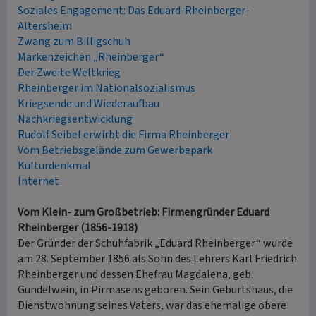
Soziales Engagement: Das Eduard-Rheinberger-
Altersheim
Zwang zum Billigschuh
Markenzeichen „Rheinberger“
Der Zweite Weltkrieg
Rheinberger im Nationalsozialismus
Kriegsende und Wiederaufbau
Nachkriegsentwicklung
Rudolf Seibel erwirbt die Firma Rheinberger
Vom Betriebsgelände zum Gewerbepark
Kulturdenkmal
Internet
Vom Klein- zum Großbetrieb: Firmengründer Eduard
Rheinberger (1856-1918)
Der Gründer der Schuhfabrik „Eduard Rheinberger“ wurde
am 28. September 1856 als Sohn des Lehrers Karl Friedrich
Rheinberger und dessen Ehefrau Magdalena, geb.
Gundelwein, in Pirmasens geboren. Sein Geburtshaus, die
Dienstwohnung seines Vaters, war das ehemalige obere