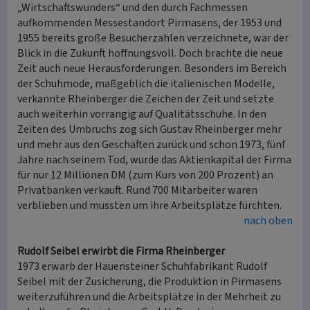
„Wirtschaftswunders“ und den durch Fachmessen
aufkommenden Messestandort Pirmasens, der 1953 und
1955 bereits große Besucherzahlen verzeichnete, war der
Blick in die Zukunft hoffnungsvoll. Doch brachte die neue
Zeit auch neue Herausforderungen. Besonders im Bereich
der Schuhmode, maßgeblich die italienischen Modelle,
verkannte Rheinberger die Zeichen der Zeit und setzte
auch weiterhin vorrangig auf Qualitätsschuhe. In den
Zeiten des Umbruchs zog sich Gustav Rheinberger mehr
und mehr aus den Geschäften zurück und schon 1973, fünf
Jahre nach seinem Tod, wurde das Aktienkapital der Firma
für nur 12 Millionen DM (zum Kurs von 200 Prozent) an
Privatbanken verkauft. Rund 700 Mitarbeiter waren
verblieben und mussten um ihre Arbeitsplätze fürchten.
nach oben
Rudolf Seibel erwirbt die Firma Rheinberger
1973 erwarb der Hauensteiner Schuhfabrikant Rudolf
Seibel mit der Zusicherung, die Produktion in Pirmasens
weiterzuführen und die Arbeitsplätze in der Mehrheit zu