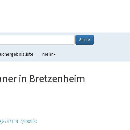
Suche
uchergebnisliste
mehr
ner in Bretzenheim
9,87471°N: 7,9009°O