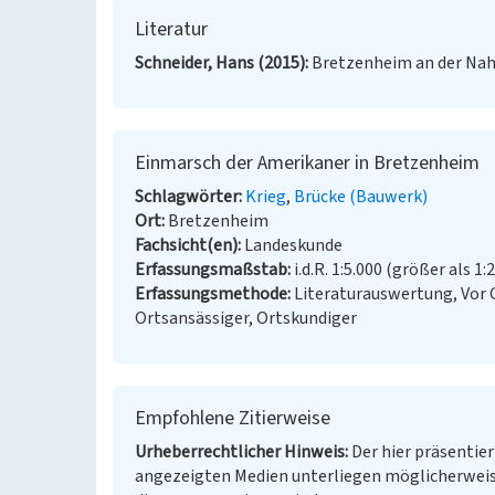
Literatur
Schneider, Hans (2015)
Bretzenheim an der Nah
Einmarsch der Amerikaner in Bretzenheim
Schlagwörter
Krieg
Brücke (Bauwerk)
Ort
Bretzenheim
Fachsicht(en)
Landeskunde
Erfassungsmaßstab
i.d.R. 1:5.000 (größer als 1:
Erfassungsmethode
Literaturauswertung, Vor
Ortsansässiger, Ortskundiger
Empfohlene Zitierweise
Urheberrechtlicher Hinweis
Der hier präsentier
angezeigten Medien unterliegen möglicherweis