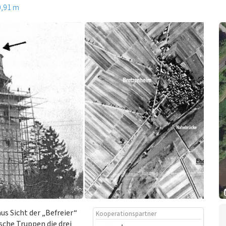
0,91 m
us Sicht der „Befreier“
Kooperationspartner
sche Truppen die drei