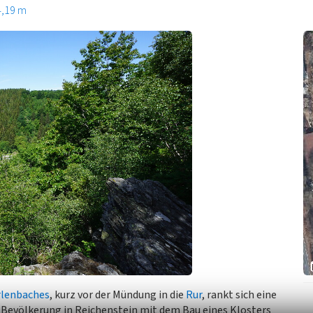
4,19 m
rlenbaches
, kurz vor der Mündung in die
Rur
, rankt sich eine
he Bevölkerung in Reichenstein mit dem Bau eines Klosters