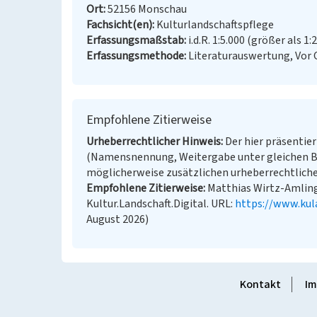
Ort
52156 Monschau
Fachsicht(en)
Kulturlandschaftspflege
Erfassungsmaßstab
i.d.R. 1:5.000 (größer als 1:
Erfassungsmethode
Literaturauswertung, Vor
Empfohlene Zitierweise
Urheberrechtlicher Hinweis
Der hier präsentier
(Namensnennung, Weitergabe unter gleichen B
möglicherweise zusätzlichen urheberrechtliche
Empfohlene Zitierweise
Matthias Wirtz-Amling:
Kultur.Landschaft.Digital. URL:
https://www.kul
August 2026)
Kontakt
Im