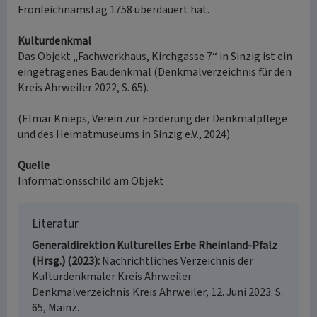
Fronleichnamstag 1758 überdauert hat.
Kulturdenkmal
Das Objekt „Fachwerkhaus, Kirchgasse 7“ in Sinzig ist ein
eingetragenes Baudenkmal (Denkmalverzeichnis für den
Kreis Ahrweiler 2022, S. 65).
(Elmar Knieps, Verein zur Förderung der Denkmalpflege
und des Heimatmuseums in Sinzig e.V., 2024)
Quelle
Informationsschild am Objekt
Literatur
Generaldirektion Kulturelles Erbe Rheinland-Pfalz
(Hrsg.) (2023)
Nachrichtliches Verzeichnis der
Kulturdenkmäler Kreis Ahrweiler.
Denkmalverzeichnis Kreis Ahrweiler, 12. Juni 2023. S.
65, Mainz.