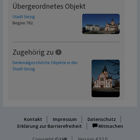
Übergeordnetes Objekt
Stadt Sinzig
Beginn 762
Zugehörig zu
1
Denkmalgeschützte Objekte in der
Stadt Sinzig
Kontakt
Impressum
Datenschutz
Erklärung zur Barrierefreiheit
Mitmachen
Copyright ©
LVR
Version: 4.52.0