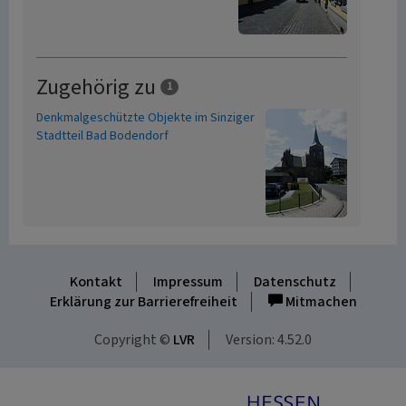
Zugehörig zu
1
Denkmalgeschützte Objekte im Sinziger
Stadtteil Bad Bodendorf
Kontakt
Impressum
Datenschutz
Erklärung zur Barrierefreiheit
Mitmachen
Copyright ©
LVR
Version: 4.52.0