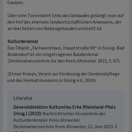
Gauben.
Über eine Toreinfahrt links des Gebäudes gelangt man auf
den Hof des ehemals landwirtschaftlichen Anwesens, der
an drei Seiten von Nebengebäuden umstellt ist.
Kulturdenkmal
Das Objekt „Fachwerkhaus, Hauptstraße 69“ in Sinzig-Bad
Bodendorf ist ein eingetragenes Baudenkmal
(Denkmalverzeichnis für den Kreis Ahrweiler 2022, S. 67).
(Elmar Knieps, Verein zur Förderung der Denkmalpflege
und des Heimatmuseums in Sinzig e.V., 2024)
Literatur
Generaldirektion Kulturelles Erbe Rheinland-Pfalz
(Hrsg.) (2023)
Nachrichtliches Verzeichnis der
Kulturdenkmäler Kreis Ahrweiler.
Denkmalverzeichnis Kreis Ahrweiler, 12. Juni 2023. S.