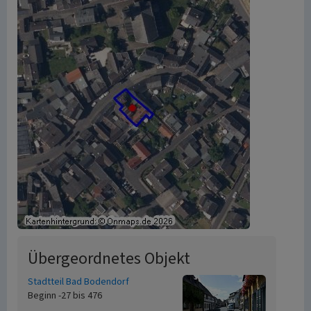
Übergeordnetes Objekt
Stadtteil Bad Bodendorf
Beginn -27 bis 476