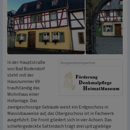
In der Hauptstraße
Kooperationspartner
von Bad Bodendorf
steht mit der
Hausnummer 69
traufständig das
Wohnhaus einer
Hofanlage. Das
zweigeschossige Gebäude weist ein Erdgeschoss in
Massivbauweise auf, das Obergeschoss ist in Fachwerk
ausgeführt. Die Front gliedert sich in vier Achsen. Das
schiefergedeckte Satteldach trägt drei spitzgieblige