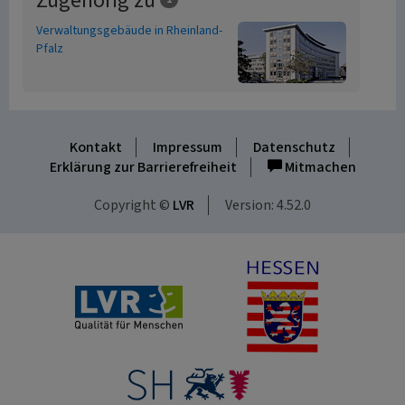
Zugehörig zu
Verwaltungsgebäude in Rheinland-
Pfalz
Kontakt
Impressum
Datenschutz
Erklärung zur Barrierefreiheit
Mitmachen
Copyright ©
LVR
Version: 4.52.0