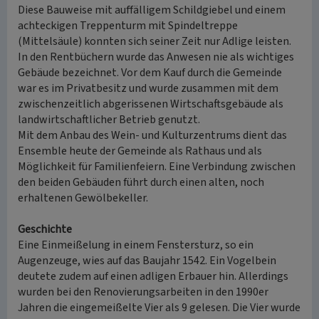
Diese Bauweise mit auffälligem Schildgiebel und einem
achteckigen Treppenturm mit Spindeltreppe
(Mittelsäule) konnten sich seiner Zeit nur Adlige leisten.
In den Rentbüchern wurde das Anwesen nie als wichtiges
Gebäude bezeichnet. Vor dem Kauf durch die Gemeinde
war es im Privatbesitz und wurde zusammen mit dem
zwischenzeitlich abgerissenen Wirtschaftsgebäude als
landwirtschaftlicher Betrieb genutzt.
Mit dem Anbau des Wein- und Kulturzentrums dient das
Ensemble heute der Gemeinde als Rathaus und als
Möglichkeit für Familienfeiern. Eine Verbindung zwischen
den beiden Gebäuden führt durch einen alten, noch
erhaltenen Gewölbekeller.
Geschichte
Eine Einmeißelung in einem Fenstersturz, so ein
Augenzeuge, wies auf das Baujahr 1542. Ein Vogelbein
deutete zudem auf einen adligen Erbauer hin. Allerdings
wurden bei den Renovierungsarbeiten in den 1990er
Jahren die eingemeißelte Vier als 9 gelesen. Die Vier wurde