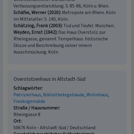
Verfassungsentwicklung. S. 85-86, Köln u. Wien.
Schäfke, Werner (2020)
Metropole am Rhein. Köln
im Mittelalter. S. 140, Köln.
Schätzing, Frank (2003)
Tod und Teufel. München.
Weyden, Ernst (1842)
Das Haus Overstolz zur
Rheingasse, genannt Tempelhaus. historische
Skizze und Beschreibung seiner innern
Ausschmückung. Köln.
Overstolzenhaus in Altstadt-Süd
Schlagwörter
Patrizierhaus
Bibliotheksgebäude
Wohnhaus
Freskogemälde
Straße / Hausnummer
Rheingasse 8
Ort
50676 Köln - Altstadt-Süd / Deutschland