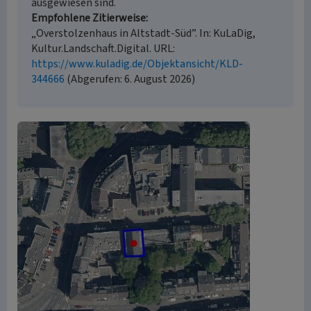
ausgewiesen sind.
Empfohlene Zitierweise
„Overstolzenhaus in Altstadt-Süd”. In: KuLaDig,
Kultur.Landschaft.Digital. URL:
https://www.kuladig.de/Objektansicht/KLD-
344666
(Abgerufen: 6. August 2026)