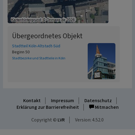
Übergeordnetes Objekt
Stadtteil Köln-Altstadt-Süd
Beginn 50
Stadtbezirke und Stadtteile in Köln
Kontakt
Impressum
Datenschutz
Erklärung zur Barrierefreiheit
Mitmachen
Copyright ©
LVR
Version: 4.52.0