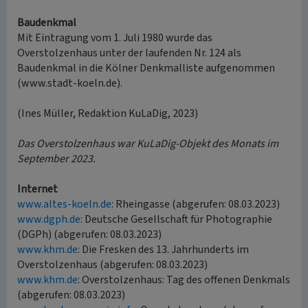
Baudenkmal
Mit Eintragung vom 1. Juli 1980 wurde das
Overstolzenhaus unter der laufenden Nr. 124 als
Baudenkmal in die Kölner Denkmalliste aufgenommen
(www.stadt-koeln.de).
(Ines Müller, Redaktion KuLaDig, 2023)
Das Overstolzenhaus war KuLaDig-Objekt des Monats im
September 2023.
Internet
www.altes-koeln.de
: Rheingasse (abgerufen: 08.03.2023)
www.dgph.de
: Deutsche Gesellschaft für Photographie
(DGPh) (abgerufen: 08.03.2023)
www.khm.de
: Die Fresken des 13. Jahrhunderts im
Overstolzenhaus (abgerufen: 08.03.2023)
www.khm.de
: Overstolzenhaus: Tag des offenen Denkmals
(abgerufen: 08.03.2023)