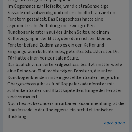
Im Gegensatz zur Hofseite, war die straßenseitige
Fassade mit aufwendig und unterschiedlich verzierten
Fenstern gestaltet. Das Erdgeschoss hatte eine
asymmetrische Aufteilung mit zwei großen
Rundbogenfenstern auf der linken Seite und einem
Kellerzugang in der Mitte, über dem sich ein kleines
Fenster befand. Zudem gab es ein den Keller und
Eingangsraum belichtendes, geteiltes Stockfenster. Die
Tür hatte einen horizontalen Sturz.
Das baulich veränderte Erdgeschoss besitzt mittlerweile
eine Reihe von fünf rechteckigen Fenstern, die unter
Rundbogenblenden mit eingestellten Säulen liegen. Im
Obergeschoss gibt es fünf Doppelarkadenfenster mit
schlanken Säulen und Blattkapitellen. Einige der Fenster
sind vermauert.
Noch heute, besonders im urbanen Zusammenhang ist die
Hausfassade in der Rheingasse ein architektonischer
Blickfang.
nach oben