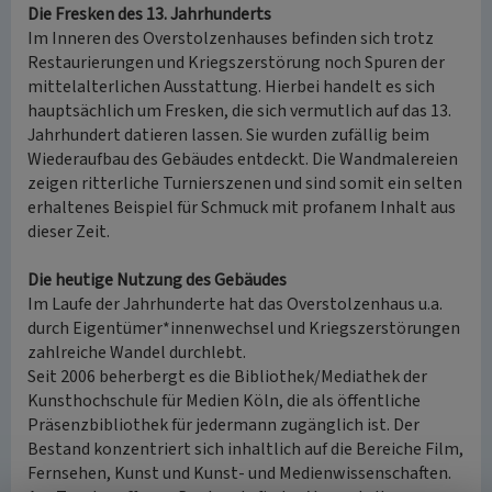
Die Fresken des 13. Jahrhunderts
Im Inneren des Overstolzenhauses befinden sich trotz
Restaurierungen und Kriegszerstörung noch Spuren der
mittelalterlichen Ausstattung. Hierbei handelt es sich
hauptsächlich um Fresken, die sich vermutlich auf das 13.
Jahrhundert datieren lassen. Sie wurden zufällig beim
Wiederaufbau des Gebäudes entdeckt. Die Wandmalereien
zeigen ritterliche Turnierszenen und sind somit ein selten
erhaltenes Beispiel für Schmuck mit profanem Inhalt aus
dieser Zeit.
Die heutige Nutzung des Gebäudes
Im Laufe der Jahrhunderte hat das Overstolzenhaus u.a.
durch Eigentümer*innenwechsel und Kriegszerstörungen
zahlreiche Wandel durchlebt.
Seit 2006 beherbergt es die Bibliothek/Mediathek der
Kunsthochschule für Medien Köln, die als öffentliche
Präsenzbibliothek für jedermann zugänglich ist. Der
Bestand konzentriert sich inhaltlich auf die Bereiche Film,
Fernsehen, Kunst und Kunst- und Medienwissenschaften.