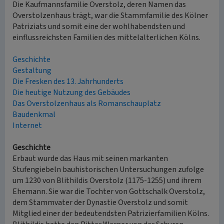
Die Kaufmannsfamilie Overstolz, deren Namen das
Overstolzenhaus trägt, war die Stammfamilie des Kölner
Patriziats und somit eine der wohlhabendsten und
einflussreichsten Familien des mittelalterlichen Kölns.
Geschichte
Gestaltung
Die Fresken des 13. Jahrhunderts
Die heutige Nutzung des Gebäudes
Das Overstolzenhaus als Romanschauplatz
Baudenkmal
Internet
Geschichte
Erbaut wurde das Haus mit seinen markanten
Stufengiebeln bauhistorischen Untersuchungen zufolge
um 1230 von Blithildis Overstolz (1175-1255) und ihrem
Ehemann. Sie war die Tochter von Gottschalk Overstolz,
dem Stammvater der Dynastie Overstolz und somit
Mitglied einer der bedeutendsten Patrizierfamilien Kölns.