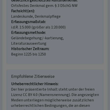
Gesetzlich geschütztes Kulturdenkmal
Ortsfestes Denkmal gem. § 3 DSchG NW
Fachsicht(en)
Landeskunde, Denkmalpflege
Erfassungsmaßstab
i.d.R. 1:5.000 (größer als 1:20.000)
Erfassungsmethode
Geländebegehung/-kartierung,
Literaturauswertung
Historischer Zeitraum
Beginn 1225 bis 1250
Empfohlene Zitierweise
Urheberrechtlicher Hinweis
Der hier präsentierte Inhalt steht unter der freien
Lizenz CC BY 4.0 (Namensnennung). Die angezeigten
Medien unterliegen möglicherweise zusätzlichen
urheberrechtlichen Bedingungen, die an diesen