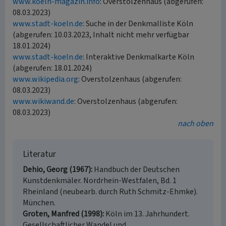
www.koeln-magazin.info
: Overstolzenhaus (abgerufen:
08.03.2023)
www.stadt-koeln.de
: Suche in der Denkmalliste Köln
(abgerufen: 10.03.2023, Inhalt nicht mehr verfügbar
18.01.2024)
www.stadt-koeln.de
: Interaktive Denkmalkarte Köln
(abgerufen: 18.01.2024)
www.wikipedia.org
: Overstolzenhaus (abgerufen:
08.03.2023)
www.wikiwand.de
: Overstolzenhaus (abgerufen:
08.03.2023)
nach oben
Literatur
Dehio, Georg (1967)
Handbuch der Deutschen
Kunstdenkmäler. Nordrhein-Westfalen, Bd. 1
Rheinland (neubearb. durch Ruth Schmitz-Ehmke).
München.
Groten, Manfred (1998)
Köln im 13. Jahrhundert.
Gesellschaftlicher Wandel und