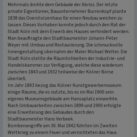
Mehrmals drohte dem Gebäude der Abriss. Der letzte
private Eigentümer, Bauunternehmer Burrenkopf plante
1838 das Overstolzenhaus für einen Neubau weichen zu
lassen. Dieses Vorhaben konnte jedoch durch den Rat der
Stadt Köln mit dem Erwerb des Hauses verhindert werden.
Man beauftragte den Stadtbaumeister Johann-Peter
Weyer mit Umbau und Restaurierung. Die schmuckvolle
Innengestaltung übernahm der Maler Michael Welter. Die
Stadt Köln stellte die Räumlichkeiten der Industrie- und
Handelskammer zur Verfügung, welche diese wiederum
zwischen 1843 und 1932 teilweise der Kölner Börse
überließ.
Im Jahr 1893 bezog das Kölner Kunstgewerbemuseum
einige Räume, die es nutzte, bis es im Mai 1900 sein
eigenes Museumsgebäude am Hansaplatz einweihte.
Nach Umbauarbeiten zwischen 1899 und 1900 erfolgte
eine Erweiterung des Gebäudes durch den
Stadtbaumeister Hans Verbeek.
Bombenangriffe am 30. Mai 1942 führten im Zweiten
Weltkrieg zu einem Feuer und vernichteten das Haus