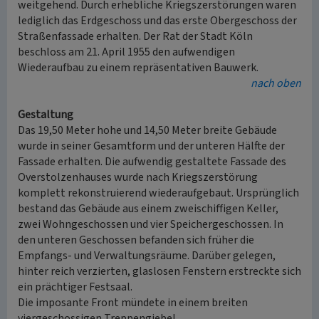
weitgehend. Durch erhebliche Kriegszerstörungen waren
lediglich das Erdgeschoss und das erste Obergeschoss der
Straßenfassade erhalten. Der Rat der Stadt Köln
beschloss am 21. April 1955 den aufwendigen
Wiederaufbau zu einem repräsentativen Bauwerk.
nach oben
Gestaltung
Das 19,50 Meter hohe und 14,50 Meter breite Gebäude
wurde in seiner Gesamtform und der unteren Hälfte der
Fassade erhalten. Die aufwendig gestaltete Fassade des
Overstolzenhauses wurde nach Kriegszerstörung
komplett rekonstruierend wiederaufgebaut. Ursprünglich
bestand das Gebäude aus einem zweischiffigen Keller,
zwei Wohngeschossen und vier Speichergeschossen. In
den unteren Geschossen befanden sich früher die
Empfangs- und Verwaltungsräume. Darüber gelegen,
hinter reich verzierten, glaslosen Fenstern erstreckte sich
ein prächtiger Festsaal.
Die imposante Front mündete in einem breiten
viergeschossigen Treppengiebel.