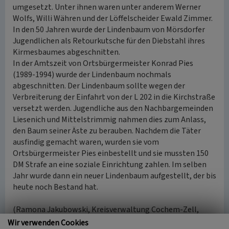
umgesetzt. Unter ihnen waren unter anderem Werner
Wolfs, Willi Währen und der Löffelscheider Ewald Zimmer.
In den 50 Jahren wurde der Lindenbaum von Mörsdorfer
Jugendlichen als Retourkutsche für den Diebstahl ihres
Kirmesbaumes abgeschnitten.
In der Amtszeit von Ortsbürgermeister Konrad Pies
(1989-1994) wurde der Lindenbaum nochmals
abgeschnitten. Der Lindenbaum sollte wegen der
Verbreiterung der Einfahrt von der L 202 in die Kirchstraße
versetzt werden. Jugendliche aus den Nachbargemeinden
Liesenich und Mittelstrimmig nahmen dies zum Anlass,
den Baum seiner Äste zu berauben. Nachdem die Täter
ausfindig gemacht waren, wurden sie vom
Ortsbürgermeister Pies einbestellt und sie mussten 150
DM Strafe an eine soziale Einrichtung zahlen. Im selben
Jahr wurde dann ein neuer Lindenbaum aufgestellt, der bis
heute noch Bestand hat.
(Ramona Jakubowski, Kreisverwaltung Cochem-Zell,
2022)
Wir verwenden Cookies