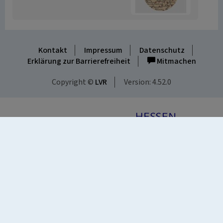
Kontakt
Impressum
Datenschutz
Erklärung zur Barrierefreiheit
Mitmachen
Copyright ©
LVR
Version: 4.52.0