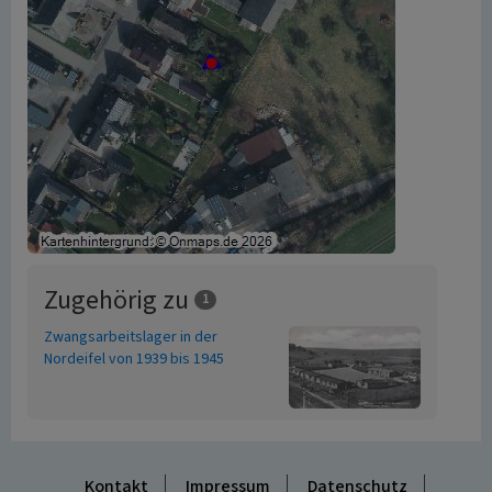
Zugehörig zu
1
Zwangsarbeitslager in der
Nordeifel von 1939 bis 1945
Kontakt
Impressum
Datenschutz