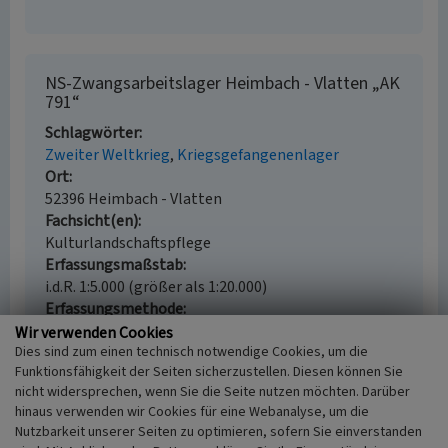
NS-Zwangsarbeitslager Heimbach - Vlatten „AK
791“
Schlagwörter
Zweiter Weltkrieg
Kriegsgefangenenlager
Ort
52396 Heimbach - Vlatten
Fachsicht(en)
Kulturlandschaftspflege
Erfassungsmaßstab
i.d.R. 1:5.000 (größer als 1:20.000)
Erfassungsmethode
Literaturauswertung
Wir verwenden Cookies
Dies sind zum einen technisch notwendige Cookies, um die
Historischer Zeitraum
Funktionsfähigkeit der Seiten sicherzustellen. Diesen können Sie
Beginn 1939, Ende 1945
nicht widersprechen, wenn Sie die Seite nutzen möchten. Darüber
hinaus verwenden wir Cookies für eine Webanalyse, um die
Nutzbarkeit unserer Seiten zu optimieren, sofern Sie einverstanden