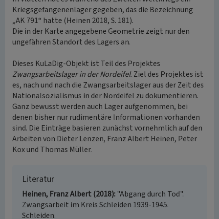
Kriegsgefangenenlager gegeben, das die Bezeichnung
„AK 791“ hatte (Heinen 2018, S. 181).
Die in der Karte angegebene Geometrie zeigt nur den
ungefähren Standort des Lagers an.
Dieses KuLaDig-Objekt ist Teil des Projektes
Zwangsarbeitslager in der Nordeifel
. Ziel des Projektes ist
es, nach und nach die Zwangsarbeitslager aus der Zeit des
Nationalsozialismus in der Nordeifel zu dokumentieren.
Ganz bewusst werden auch Lager aufgenommen, bei
denen bisher nur rudimentäre Informationen vorhanden
sind. Die Einträge basieren zunächst vornehmlich auf den
Arbeiten von Dieter Lenzen, Franz Albert Heinen, Peter
Kox und Thomas Müller.
Literatur
Heinen, Franz Albert (2018)
"Abgang durch Tod".
Zwangsarbeit im Kreis Schleiden 1939-1945.
Schleiden.