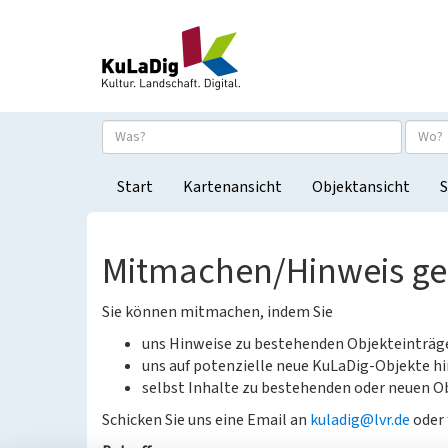
Start
Kartenansicht
Objektansicht
S
Mitmachen/Hinweis g
Sie können mitmachen, indem Sie
uns Hinweise zu bestehenden Objekteinträ
uns auf potenzielle neue KuLaDig-Objekte hi
selbst Inhalte zu bestehenden oder neuen Ob
Schicken Sie uns eine Email an
kuladig@lvr.de
oder 