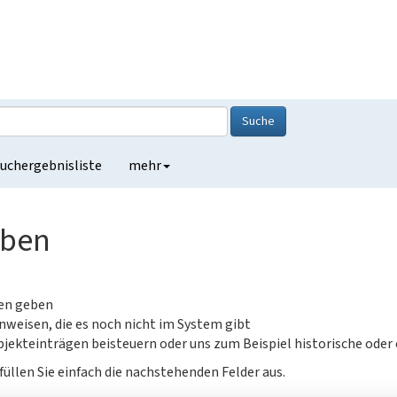
Suche
uchergebnisliste
mehr
eben
gen geben
nweisen, die es noch nicht im System gibt
jekteinträgen beisteuern oder uns zum Beispiel historische oder
füllen Sie einfach die nachstehenden Felder aus.