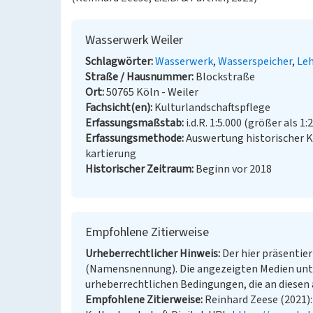
Wasserwerk Weiler
Schlagwörter
Wasserwerk
Wasserspeicher
Leh
Straße / Hausnummer
Blockstraße
Ort
50765 Köln - Weiler
Fachsicht(en)
Kulturlandschaftspflege
Erfassungsmaßstab
i.d.R. 1:5.000 (größer als 1:
Erfassungsmethode
Auswertung historischer 
kartierung
Historischer Zeitraum
Beginn vor 2018
Empfohlene Zitierweise
Urheberrechtlicher Hinweis
Der hier präsentier
(Namensnennung). Die angezeigten Medien unt
urheberrechtlichen Bedingungen, die an diesen 
Empfohlene Zitierweise
Reinhard Zeese (2021):