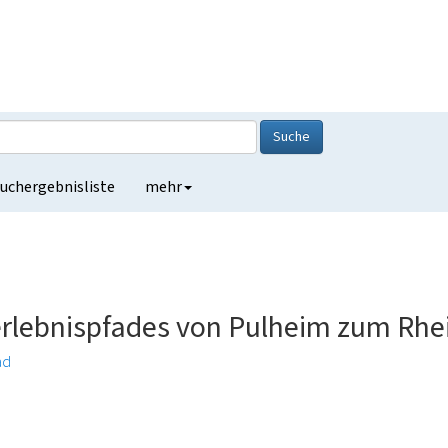
Suche
uchergebnisliste
mehr
erlebnispfades von Pulheim zum Rhe
ad