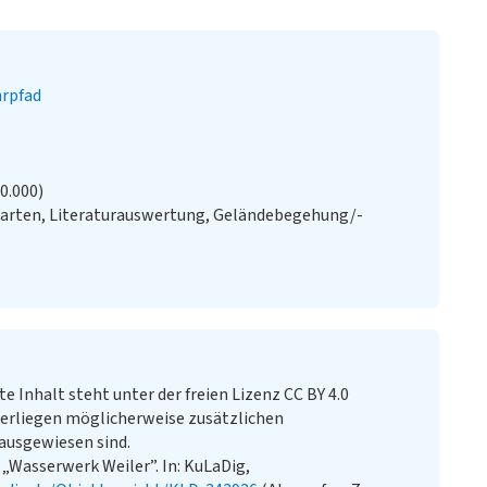
rpfad
20.000)
Karten, Literaturauswertung, Geländebegehung/-
te Inhalt steht unter der freien Lizenz CC BY 4.0
erliegen möglicherweise zusätzlichen
ausgewiesen sind.
 „Wasserwerk Weiler”. In: KuLaDig,