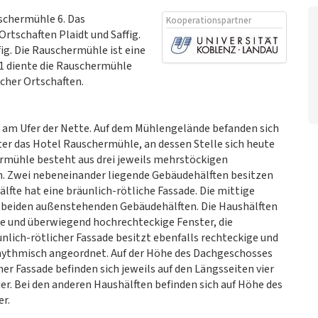
schermühle 6. Das
Kooperationspartner
rtschaften Plaidt und Saffig.
ig. Die Rauschermühle ist eine
1 diente die Rauschermühle
cher Ortschaften.
 am Ufer der Nette. Auf dem Mühlengelände befanden sich
r das Hotel Rauschermühle, an dessen Stelle sich heute
rmühle besteht aus drei jeweils mehrstöckigen
n. Zwei nebeneinander liegende Gebäudehälften besitzen
lfte hat eine bräunlich-rötliche Fassade. Die mittige
die beiden außenstehenden Gebäudehälften. Die Haushälften
ge und überwiegend hochrechteckige Fenster, die
lich-rötlicher Fassade besitzt ebenfalls rechteckige und
 rhythmisch angeordnet. Auf der Höhe des Dachgeschosses
 Fassade befinden sich jeweils auf den Längsseiten vier
r. Bei den anderen Haushälften befinden sich auf Höhe des
r.