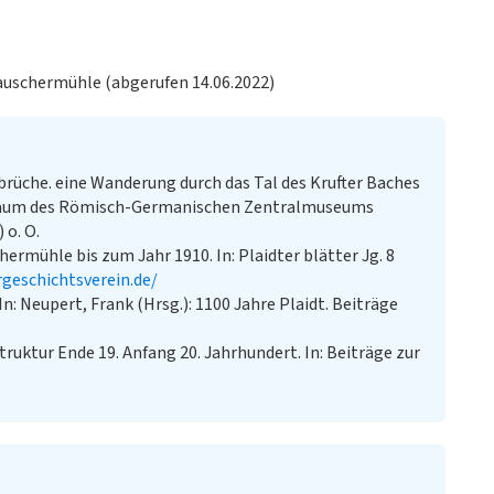
auschermühle (abgerufen 14.06.2022)
nbrüche. eine Wanderung durch das Tal des Krufter Baches
biläum des Römisch-Germanischen Zentralmuseums
 o. O.
ermühle bis zum Jahr 1910. In: Plaidter blätter Jg. 8
rgeschichtsverein.de/
n: Neupert, Frank (Hrsg.): 1100 Jahre Plaidt. Beiträge
truktur Ende 19. Anfang 20. Jahrhundert. In: Beiträge zur