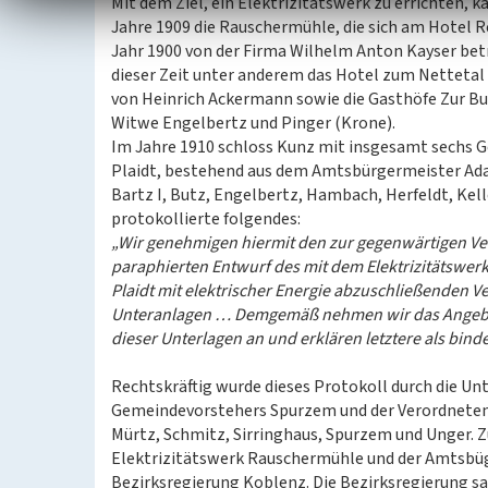
Mit dem Ziel, ein Elektrizitätswerk zu errichten,
Jahre 1909 die Rauschermühle, die sich am Hotel 
Jahr 1900 von der Firma Wilhelm Anton Kayser be
dieser Zeit unter anderem das Hotel zum Nettetal 
von Heinrich Ackermann sowie die Gasthöfe Zur B
Witwe Engelbertz und Pinger (Krone).
Im Jahre 1910 schloss Kunz mit insgesamt sechs 
Plaidt, bestehend aus dem Amtsbürgermeister A
Bartz I, Butz, Engelbertz, Hambach, Herfeldt, Kel
protokollierte folgendes:
„Wir genehmigen hiermit den zur gegenwärtigen V
paraphierten Entwurf des mit dem Elektrizitätsw
Plaidt mit elektrischer Energie abzuschließenden V
Unteranlagen … Demgemäß nehmen wir das Angebot
dieser Unterlagen an und erklären letztere als bind
Rechtskräftig wurde dieses Protokoll durch die Un
Gemeindevorstehers Spurzem und der Verordneten B
Mürtz, Schmitz, Sirringhaus, Spurzem und Unger. 
Elektrizitätswerk Rauschermühle und der Amtsbü
Bezirksregierung Koblenz. Die Bezirksregierung s