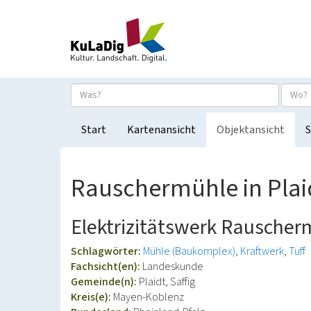
Start
Kartenansicht
Objektansicht
S
Rauschermühle in Plai
Elektrizitätswerk Rauscher
Schlagwörter:
Mühle (Baukomplex)
Kraftwerk
Tuff
Fachsicht(en):
Landeskunde
Gemeinde(n):
Plaidt, Saffig
Kreis(e):
Mayen-Koblenz