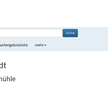
Suche
uchergebnisliste
mehr
dt
mühle