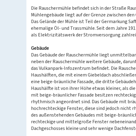
Die Rauschermühle befindet sich in der Straße Rau
Mühlengebäude liegt auf der Grenze zwischen den O
Das Gelände der Mühle ist Teil der Germarkung Saff
ehemalige Öl- und Trassmühle. Seit dem Jahre 191
als Elektrizitätswerk der Stromversorgung zahlrei
Gebäude
Das Gebäude der Rauschermühle liegt unmittelbar
neben der Rauschermühle weitere Gebäude, darunte
das Vulkanpark-Infozentrum befindet. Die Rausche
Haushälften, die mit einem Giebeldach abschließe
eine beige-bräunliche Fassade, die dritte Gebäudehä
Haushälfte ist von ihrer Höhe etwas kleiner, als 
mit beige-bräunlicher Fassade besitzen rechtecki
rhythmisch angeordnet sind. Das Gebäude mit bräun
hochrechteckige Fenster, diese sind jedoch nicht
des außenstehenden Gebäudes mit beige-bräunlicher
rechteckige und mittelgroße Fenster nebeneinande
Dachgeschosses kleine und sehr wenige Dachfenste