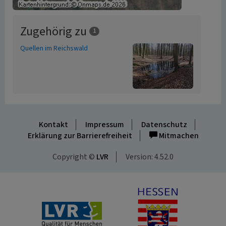
Zugehörig zu
1
Quellen im Reichswald
Kontakt
Impressum
Datenschutz
Erklärung zur Barrierefreiheit
Mitmachen
Copyright ©
LVR
Version: 4.52.0