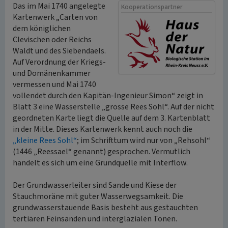
Das im Mai 1740 angelegte
Kooperationspartner
Kartenwerk „Carten von
dem königlichen
Clevischen oder Reichs
Waldt und des Siebendaels.
Auf Verordnung der Kriegs-
und Domänenkammer
vermessen und Mai 1740
vollendet durch den Kapitän-Ingenieur Simon“ zeigt in
Blatt 3 eine Wasserstelle „grosse Rees Sohl“. Auf der nicht
geordneten Karte liegt die Quelle auf dem 3. Kartenblatt
in der Mitte. Dieses Kartenwerk kennt auch noch die
„kleine Rees Sohl“
; im Schrifttum wird nur von „Rehsohl“
(1446 „Reessael“ genannt) gesprochen. Vermutlich
handelt es sich um eine Grundquelle mit Interflow.
Der Grundwasserleiter sind Sande und Kiese der
Stauchmoräne mit guter Wasserwegsamkeit. Die
grundwasserstauende Basis besteht aus gestauchten
tertiären Feinsanden und interglazialen Tonen.