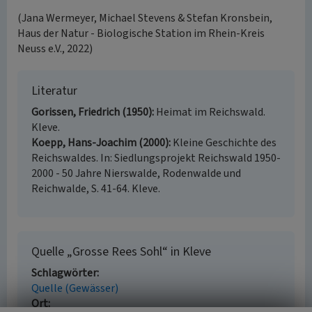
(Jana Wermeyer, Michael Stevens & Stefan Kronsbein,
Haus der Natur - Biologische Station im Rhein-Kreis
Neuss e.V., 2022)
Literatur
Gorissen, Friedrich (1950)
Heimat im Reichswald.
Kleve.
Koepp, Hans-Joachim (2000)
Kleine Geschichte des
Reichswaldes. In: Siedlungsprojekt Reichswald 1950-
2000 - 50 Jahre Nierswalde, Rodenwalde und
Reichwalde, S. 41-64. Kleve.
Quelle „Grosse Rees Sohl“ in Kleve
Schlagwörter
Quelle (Gewässer)
Ort