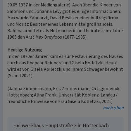
30.05.1937 in der Mediengalerie). Auch über die Kinder von
Salomon und Johanna Levy gibt es einige Informationen:
Max wurde Zahnarzt, David Besitzer einer Auftragsfirma
und Moritz Besitzer eines Lebensmittelgroßhandels.
Baldina arbeitete als Hutmacherin und heiratete im Jahre
1905 den Arzt Max Dreyfoos (1877-1935).
Heutige Nutzung
In den 1970er Jahren kam es zur Restaurierung des Hauses
durch das Ehepaar Reinhard und Gisela Kolletzki. Heute
wird es von Gisela Kolletzki und ihrem Schwager bewohnt
(Stand 2021).
(Janina Zimmermann, Erik Zimmermann, Ortsgemeinde
Hottenbach; Alina Frank, Universität Koblenz-Landau /
freundliche Hinweise von Frau Gisela Kolletzki, 2021)
nach oben
Fachwerkhaus Hauptstraße 3 in Hottenbach