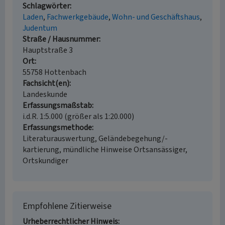
Schlagwörter
Laden
Fachwerkgebäude
Wohn- und Geschäftshaus
Judentum
Straße / Hausnummer
Hauptstraße 3
Ort
55758 Hottenbach
Fachsicht(en)
Landeskunde
Erfassungsmaßstab
i.d.R. 1:5.000 (größer als 1:20.000)
Erfassungsmethode
Literaturauswertung, Geländebegehung/-
kartierung, mündliche Hinweise Ortsansässiger,
Ortskundiger
Empfohlene Zitierweise
Urheberrechtlicher Hinweis