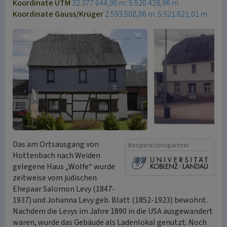
Koordinate UTM
32.377.644,96 m: 5.520.428,96 m
Koordinate Gauss/Krüger
2.593.508,06 m: 5.521.621,01 m
Das am Ortsausgang von
Kooperationspartner
Hottenbach nach Weiden
gelegene Haus „Wolfe“ wurde
zeitweise vom jüdischen
Ehepaar Salomon Levy (1847-
1937) und Johanna Levy geb. Blatt (1852-1923) bewohnt.
Nachdem die Levys im Jahre 1890 in die USA ausgewandert
waren, wurde das Gebäude als Ladenlokal genutzt. Noch