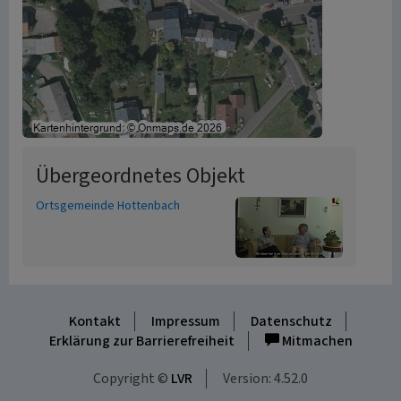
Übergeordnetes Objekt
Ortsgemeinde Hottenbach
Kontakt
Impressum
Datenschutz
Erklärung zur Barrierefreiheit
Mitmachen
Copyright ©
LVR
Version: 4.52.0