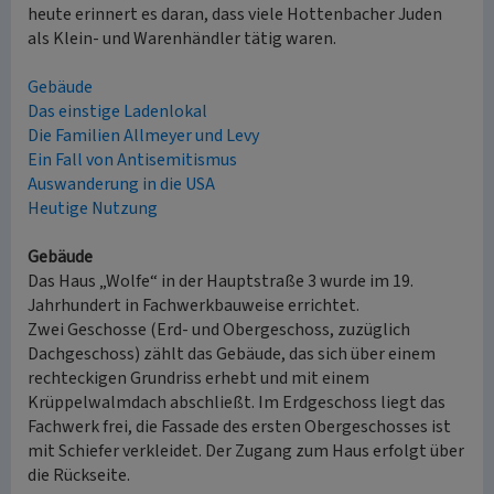
heute erinnert es daran, dass viele Hottenbacher Juden
als Klein- und Warenhändler tätig waren.
Gebäude
Das einstige Ladenlokal
Die Familien Allmeyer und Levy
Ein Fall von Antisemitismus
Auswanderung in die USA
Heutige Nutzung
Gebäude
Das Haus „Wolfe“ in der Hauptstraße 3 wurde im 19.
Jahrhundert in Fachwerkbauweise errichtet.
Zwei Geschosse (Erd- und Obergeschoss, zuzüglich
Dachgeschoss) zählt das Gebäude, das sich über einem
rechteckigen Grundriss erhebt und mit einem
Krüppelwalmdach abschließt. Im Erdgeschoss liegt das
Fachwerk frei, die Fassade des ersten Obergeschosses ist
mit Schiefer verkleidet. Der Zugang zum Haus erfolgt über
die Rückseite.