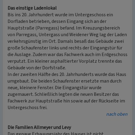
Das einstige Ladenlokal
Bis ins 20. Jahrhundert wurde im Untergeschoss ein
Dorfladen betrieben, dessen Eingang sich an der
Hauptstraße (Parregass) befand. Im Kreuzungsbereich
von Parregass, Untergass und Weidener Weg lag der Laden
verkehrsgünstig im Ort. Damals besaß das Gebäude zwei
große Schaufenster links und rechts der Eingangstür für
die Auslage. Zudem war das Fachwerk auch im Erdgeschoss
verputzt. Ein kleiner asphaltierter Vorplatz trennte das
Gebäude von der Dorfstraße.
In der zweiten Hälfte des 20. Jahrhunderts wurde das Haus
umgebaut. Die beiden Schaufenster ersetzte man durch
neue, kleinere Fenster. Die Eingangstür wurde
zugemauert. Schließlich legten die neuen Besitzer das
Fachwerk zur Hauptstraße hin sowie auf der Rückseite im
Untergeschoss frei.
nach oben
Die Familien Allmeyer und Levy
Das genaue Erbauungsjahr des Hauses ist nicht