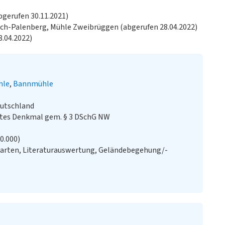
bgerufen 30.11.2021)
ach-Palenberg, Mühle Zweibrüggen (abgerufen 28.04.2022)
.04.2022)
hle
Bannmühle
eutschland
stes Denkmal gem. § 3 DSchG NW
20.000)
Karten, Literaturauswertung, Geländebegehung/-