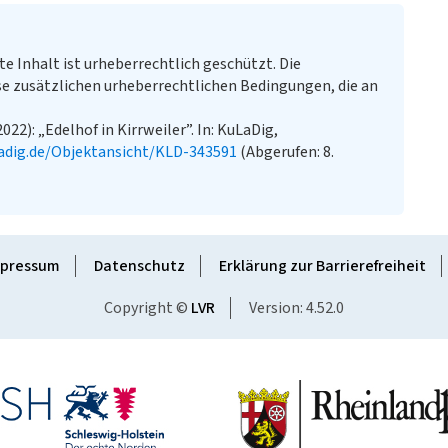
te Inhalt ist urheberrechtlich geschützt. Die
e zusätzlichen urheberrechtlichen Bedingungen, die an
022): „Edelhof in Kirrweiler”. In: KuLaDig,
adig.de/Objektansicht/KLD-343591
(Abgerufen: 8.
pressum
Datenschutz
Erklärung zur Barrierefreiheit
Copyright ©
LVR
Version: 4.52.0