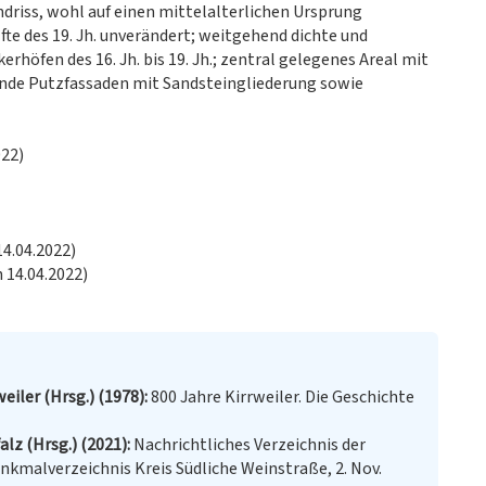
driss, wohl auf einen mittelalterlichen Ursprung
te des 19. Jh. unverändert; weitgehend dichte und
öfen des 16. Jh. bis 19. Jh.; zentral gelegenes Areal mit
ende Putzfassaden mit Sandsteingliederung sowie
022)
14.04.2022)
 14.04.2022)
eiler (Hrsg.) (1978)
800 Jahre Kirrweiler. Die Geschichte
lz (Hrsg.) (2021)
Nachrichtliches Verzeichnis der
nkmalverzeichnis Kreis Südliche Weinstraße, 2. Nov.