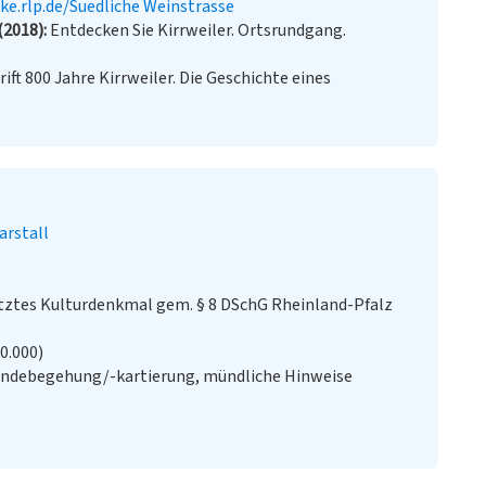
ke.rlp.de/Suedliche Weinstrasse
 (2018)
Entdecken Sie Kirrweiler. Ortsrundgang.
rift 800 Jahre Kirrweiler. Die Geschichte eines
arstall
ztes Kulturdenkmal gem. § 8 DSchG Rheinland-Pfalz
20.000)
ändebegehung/-kartierung, mündliche Hinweise