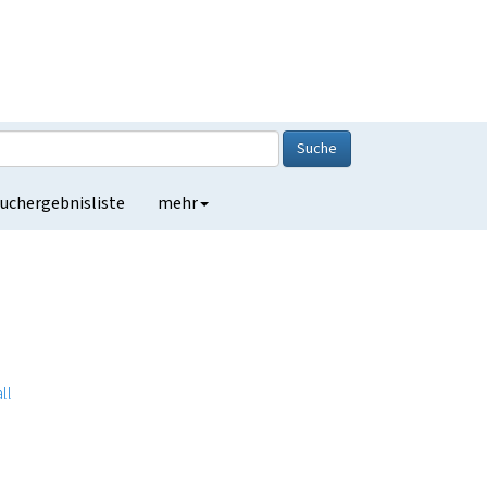
Suche
uchergebnisliste
mehr
ll