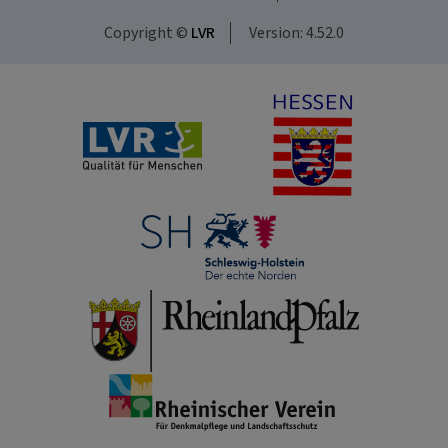
Copyright ©
LVR
Version: 4.52.0