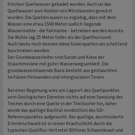
frischen Quellwasser gebadet wurden. Auch sei das
Quellwasser zum Kühlen von Milchkannen genutzt
worden. Die Quellen waren so ergiebig, dass mit dem
Wasser eine etwa 1500 Meter südlich liegende
Wassermühle - die Fallmühle - betrieben werden konnte.
Die Mühle lag 25 Meter tiefer als der Quellhorizont.
Auch heute noch können diese Sickerquellen als schüttend
beschrieben werden.
Der Grundwasserleiter sind Sande und Kiese der
Stauchmoräne mit guter Wasserwegsamkeit. Die
grundwasserstauende Basis besteht aus gestauchten
tertiären Feinsanden und interglazialen Tonen.
Bei einer Begehung wies am Lageort des Quellpunktes
vom Geologischen Dienstes nichts auf eine Speisung des
Teiches durch eine Quelle in der Teichsohle hin, daher
wurde das quellige Bachtal nordöstlich des GD-
Referenzpunktes aufgesucht. Der quellige, durchsickerte
Erlenbruchwald ist in seiner Krautschicht durch die
typischen Quellflur-Vertreter Bitteres Schaumkraut und