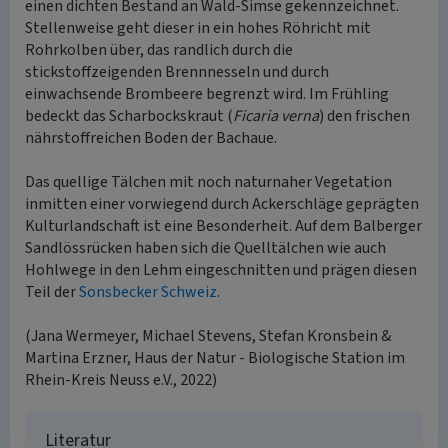
einen dichten Bestand an Wald-Simse gekennzeichnet.
Stellenweise geht dieser in ein hohes Röhricht mit
Rohrkolben über, das randlich durch die
stickstoffzeigenden Brennnesseln und durch
einwachsende Brombeere begrenzt wird. Im Frühling
bedeckt das Scharbockskraut (
Ficaria verna
) den frischen
nährstoffreichen Boden der Bachaue.
Das quellige Tälchen mit noch naturnaher Vegetation
inmitten einer vorwiegend durch Ackerschläge geprägten
Kulturlandschaft ist eine Besonderheit. Auf dem Balberger
Sandlössrücken haben sich die Quelltälchen wie auch
Hohlwege in den Lehm eingeschnitten und prägen diesen
Teil der
Sonsbecker Schweiz
.
(Jana Wermeyer, Michael Stevens, Stefan Kronsbein &
Martina Erzner, Haus der Natur - Biologische Station im
Rhein-Kreis Neuss e.V., 2022)
Literatur