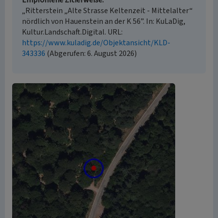
Empfohlene Zitierweise
„Ritterstein „Alte Strasse Keltenzeit - Mittelalter“
nördlich von Hauenstein an der K 56”. In: KuLaDig,
Kultur.Landschaft.Digital. URL:
https://www.kuladig.de/Objektansicht/KLD-
343336
(Abgerufen: 6. August 2026)