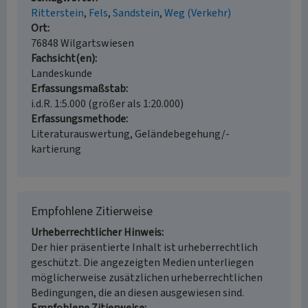
Ritterstein
Fels
Sandstein
Weg (Verkehr)
Ort
76848 Wilgartswiesen
Fachsicht(en)
Landeskunde
Erfassungsmaßstab
i.d.R. 1:5.000 (größer als 1:20.000)
Erfassungsmethode
Literaturauswertung, Geländebegehung/-
kartierung
Empfohlene Zitierweise
Urheberrechtlicher Hinweis
Der hier präsentierte Inhalt ist urheberrechtlich
geschützt. Die angezeigten Medien unterliegen
möglicherweise zusätzlichen urheberrechtlichen
Bedingungen, die an diesen ausgewiesen sind.