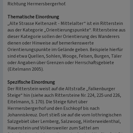
Richtung Hermersbergerhof.
Thematische Einordnung
„Alte Strasse Keltenzeit - Mittelalter“ ist ein Ritterstein
aus der Kategorie „Orientierungspunkte“. Rittersteine aus
dieser Kategorie sollen der Orientierung des Wanderers
dienen oder Hinweise auf bemerkenswerte
Orientierungspunkte im Gelände geben. Beispiele hierfür
sind etwa Quellen, Sohlen, Wooge, Felsen, Burgen, Täler
oder Angaben über Grenzen oder Herrschaftsgebiete
(Eitelmann 2005).
Spezifische Einordnung
Der Ritterstein weist auf die Altstraße „Falkenburger
Steige“ hin (siehe auch Rittersteine Nr. 224, 225 und 226,
Eitelmann, S. 170). Die Steige führt über
Hermersbergerhof und den Eschkopf bis nach
Johanniskreuz. Dort stieß sie auf die vom lothringischen
Salzgebiet über Lemberg, Salzwoog, Hinterweidenthal,
Hauenstein und Völkersweiler zum Sattel am