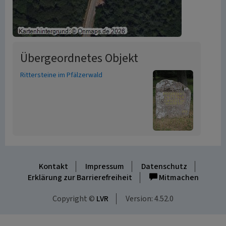
Übergeordnetes Objekt
Rittersteine im Pfälzerwald
Kontakt
Impressum
Datenschutz
Erklärung zur Barrierefreiheit
Mitmachen
Copyright ©
LVR
Version: 4.52.0