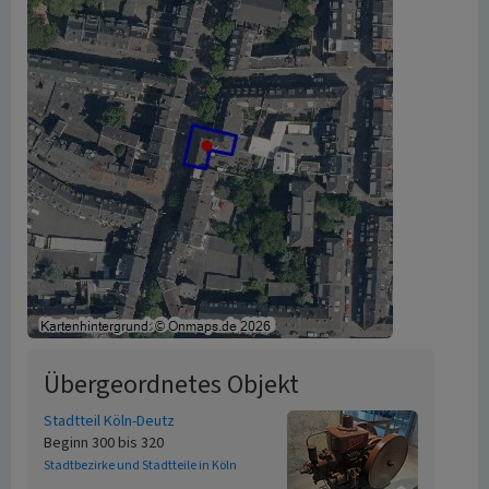
Übergeordnetes Objekt
Stadtteil Köln-Deutz
Beginn 300 bis 320
Stadtbezirke und Stadtteile in Köln