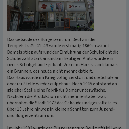
Das Gebäude des Bürgerzentrum Deutz in der
Tempelstraße 41–43 wurde erstmalig 1860 erwähnt.
Damals stieg aufgrund der Einführung der Schulpficht die
Schülerzahl stark an und am heutigen Platz wurde ein
neues Schulgebäude gebaut. Vor dem Haus stand damals
ein Brunnen, der heute nicht mehr existiert.
Das Haus wurde im Krieg völlig zerstört und die Schule an
anderer Stelle wieder aufgebaut. Nach 1945 entstand an
gleicher Stelle eine Fabrik für Damenunterwäsche.
Nachdem die Produktion nicht mehr rentabel war,
übernahm die Stadt 1977 das Gebäude und gestaltete es
über 13 Jahre hinweg in kleinen Schritten zum Jugend-
und Bürgerzentrum um.
Im Jahr 1993 wurde das Bürgerzentrum Deutz offziell vom