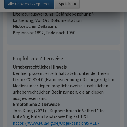
Erfassungsmethode
Auswertung historischer Karten,
Literaturauswertung, Geländebegehung/-
kartierung, Vor Ort Dokumentation
Historischer Zeitraum
Beginn vor 1892, Ende nach 1950
Empfohlene Zitierweise
Urheberrechtlicher Hinweis
Der hier präsentierte Inhalt steht unter der freien
Lizenz CC BY 4.0 (Namensnennung). Die angezeigten
Medien unterliegen möglicherweise zusätzlichen
urheberrechtlichen Bedingungen, die an diesen
ausgewiesen sind.
Empfohlene Zitierweise
Jörn Kling (2021): „Küppersbruch in Velbert”. In:
KuLaDig, Kultur.Landschaft.Digital. URL:
https://www.kuladig.de/Objektansicht/KLD-