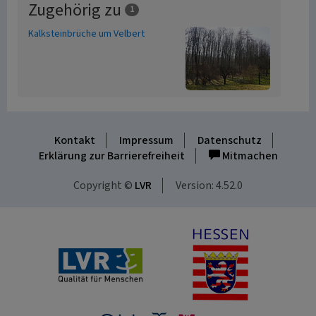
Zugehörig zu
1
Kalksteinbrüche um Velbert
Kontakt
Impressum
Datenschutz
Erklärung zur Barrierefreiheit
Mitmachen
Copyright ©
LVR
Version: 4.52.0