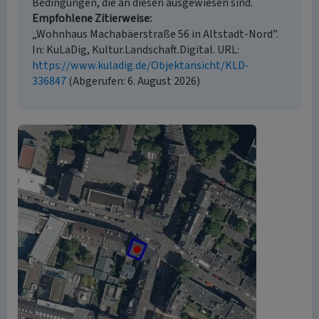
Bedingungen, die an diesen ausgewiesen sind.
Empfohlene Zitierweise
„Wohnhaus Machabäerstraße 56 in Altstadt-Nord”.
In: KuLaDig, Kultur.Landschaft.Digital. URL:
https://www.kuladig.de/Objektansicht/KLD-
336847
(Abgerufen: 6. August 2026)