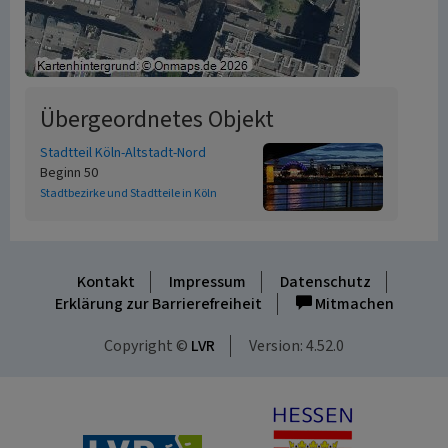
Übergeordnetes Objekt
Stadtteil Köln-Altstadt-Nord
Beginn 50
Stadtbezirke und Stadtteile in Köln
Kontakt
Impressum
Datenschutz
Erklärung zur Barrierefreiheit
Mitmachen
Copyright ©
LVR
Version: 4.52.0