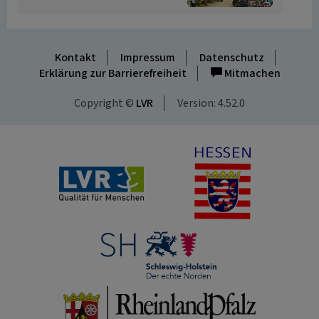
Kontakt
Impressum
Datenschutz
Erklärung zur Barrierefreiheit
Mitmachen
Copyright ©
LVR
Version: 4.52.0