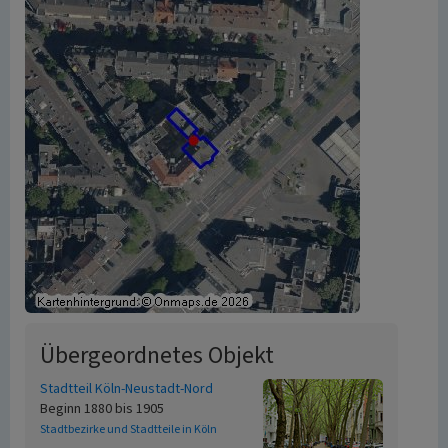
Übergeordnetes Objekt
Stadtteil Köln-Neustadt-Nord
Beginn 1880 bis 1905
Stadtbezirke und Stadtteile in Köln