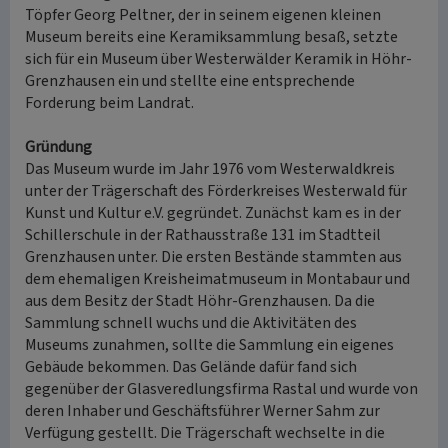
Töpfer Georg Peltner, der in seinem eigenen kleinen
Museum bereits eine Keramiksammlung besaß, setzte
sich für ein Museum über Westerwälder Keramik in Höhr-
Grenzhausen ein und stellte eine entsprechende
Forderung beim Landrat.
Gründung
Das Museum wurde im Jahr 1976 vom Westerwaldkreis
unter der Trägerschaft des Förderkreises Westerwald für
Kunst und Kultur e.V. gegründet. Zunächst kam es in der
Schillerschule in der Rathausstraße 131 im Stadtteil
Grenzhausen unter. Die ersten Bestände stammten aus
dem ehemaligen Kreisheimatmuseum in Montabaur und
aus dem Besitz der Stadt Höhr-Grenzhausen. Da die
Sammlung schnell wuchs und die Aktivitäten des
Museums zunahmen, sollte die Sammlung ein eigenes
Gebäude bekommen. Das Gelände dafür fand sich
gegenüber der Glasveredlungsfirma Rastal und wurde von
deren Inhaber und Geschäftsführer Werner Sahm zur
Verfügung gestellt. Die Trägerschaft wechselte in die