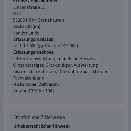
Straße / Hausnummer
Lindenstraße 13
Ort
56203 Höhr-Grenzhausen
Fachsicht(en)
Landeskunde
Erfassungsmaßstab
i.d.R. 1:5.000 (größer als 1:20.000)
Erfassungsmethode
Literaturauswertung, mündliche Hinweise
Ortsansässiger, Ortskundiger, Auswertung
historischer Schriften, Übernahme aus externer
Fachdatenbank
Historischer Zeitraum
Beginn 1976 bis 1982
Empfohlene Zitierweise
Urheberrechtlicher Hinweis