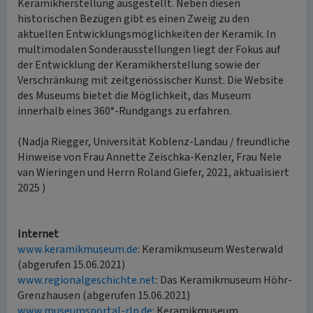
Keramikherstellung ausgestellt. Neben diesen
historischen Bezügen gibt es einen Zweig zu den
aktuellen Entwicklungsmöglichkeiten der Keramik. In
multimodalen Sonderausstellungen liegt der Fokus auf
der Entwicklung der Keramikherstellung sowie der
Verschränkung mit zeitgenössischer Kunst. Die Website
des Museums bietet die Möglichkeit, das Museum
innerhalb eines 360°-Rundgangs zu erfahren.
(Nadja Riegger, Universität Koblenz-Landau / freundliche
Hinweise von Frau Annette Zeischka-Kenzler, Frau Nele
van Wieringen und Herrn Roland Giefer, 2021, aktualisiert
2025 )
Internet
www.keramikmuseum.de
: Keramikmuseum Westerwald
(abgerufen 15.06.2021)
www.regionalgeschichte.net
: Das Keramikmuseum Höhr-
Grenzhausen (abgerufen 15.06.2021)
www.museumsportal-rlp.de
: Keramikmuseum