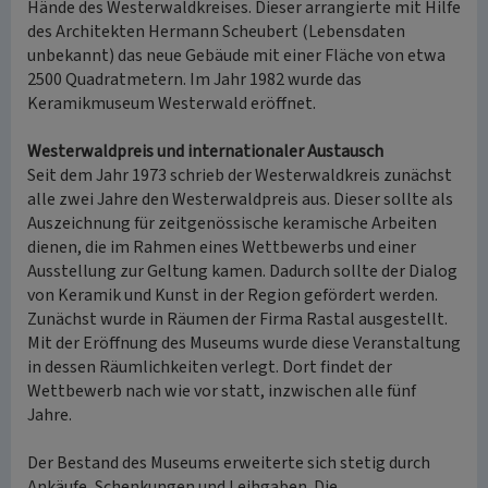
Hände des Westerwaldkreises. Dieser arrangierte mit Hilfe
des Architekten Hermann Scheubert (Lebensdaten
unbekannt) das neue Gebäude mit einer Fläche von etwa
2500 Quadratmetern. Im Jahr 1982 wurde das
Keramikmuseum Westerwald eröffnet.
Westerwaldpreis und internationaler Austausch
Seit dem Jahr 1973 schrieb der Westerwaldkreis zunächst
alle zwei Jahre den Westerwaldpreis aus. Dieser sollte als
Auszeichnung für zeitgenössische keramische Arbeiten
dienen, die im Rahmen eines Wettbewerbs und einer
Ausstellung zur Geltung kamen. Dadurch sollte der Dialog
von Keramik und Kunst in der Region gefördert werden.
Zunächst wurde in Räumen der Firma Rastal ausgestellt.
Mit der Eröffnung des Museums wurde diese Veranstaltung
in dessen Räumlichkeiten verlegt. Dort findet der
Wettbewerb nach wie vor statt, inzwischen alle fünf
Jahre.
Der Bestand des Museums erweiterte sich stetig durch
Ankäufe, Schenkungen und Leihgaben. Die