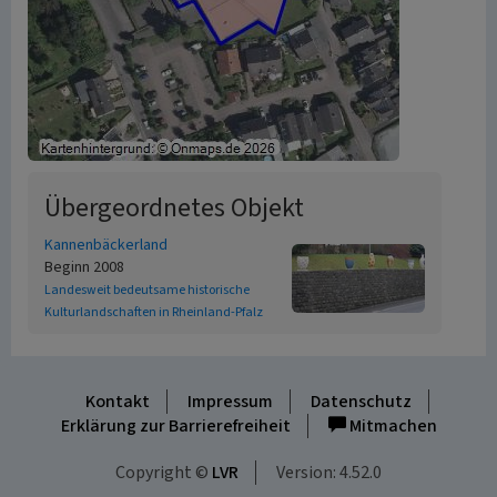
Übergeordnetes Objekt
Kannenbäckerland
Beginn 2008
Landesweit bedeutsame historische
Kulturlandschaften in Rheinland-Pfalz
Kontakt
Impressum
Datenschutz
Erklärung zur Barrierefreiheit
Mitmachen
Copyright ©
LVR
Version: 4.52.0