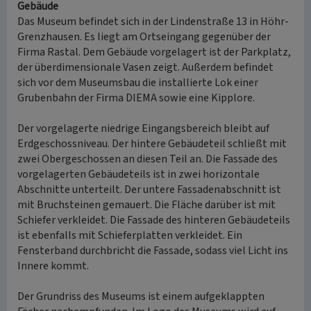
Gebäude
Das Museum befindet sich in der Lindenstraße 13 in Höhr-
Grenzhausen. Es liegt am Ortseingang gegenüber der
Firma Rastal. Dem Gebäude vorgelagert ist der Parkplatz,
der überdimensionale Vasen zeigt. Außerdem befindet
sich vor dem Museumsbau die installierte Lok einer
Grubenbahn der Firma DIEMA sowie eine Kipplore.
Der vorgelagerte niedrige Eingangsbereich bleibt auf
Erdgeschossniveau. Der hintere Gebäudeteil schließt mit
zwei Obergeschossen an diesen Teil an. Die Fassade des
vorgelagerten Gebäudeteils ist in zwei horizontale
Abschnitte unterteilt. Der untere Fassadenabschnitt ist
mit Bruchsteinen gemauert. Die Fläche darüber ist mit
Schiefer verkleidet. Die Fassade des hinteren Gebäudeteils
ist ebenfalls mit Schieferplatten verkleidet. Ein
Fensterband durchbricht die Fassade, sodass viel Licht ins
Innere kommt.
Der Grundriss des Museums ist einem aufgeklappten