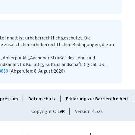
te Inhalt ist urheberrechtlich geschützt. Die
e zusätzlichen urheberrechtlichen Bedingungen, die an
: „Ankerpunkt „Aachener Straße“ des Lehr- und
kanal”. In: KuLaDig, Kultur.Landschaft.Digital. URL:
3660
(Abgerufen: 8. August 2026)
pressum
Datenschutz
Erklärung zur Barrierefreiheit
Copyright ©
LVR
Version: 4.52.0