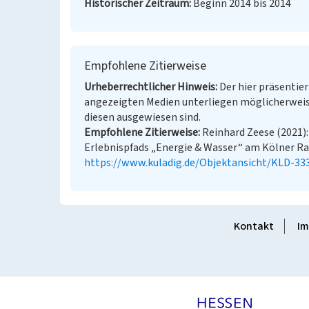
Historischer Zeitraum
Beginn 2014 bis 2014
Empfohlene Zitierweise
Urheberrechtlicher Hinweis
Der hier präsentier
angezeigten Medien unterliegen möglicherweis
diesen ausgewiesen sind.
Empfohlene Zitierweise
Reinhard Zeese (2021)
Erlebnispfads „Energie & Wasser“ am Kölner Rand
https://www.kuladig.de/Objektansicht/KLD-33
Kontakt
Im