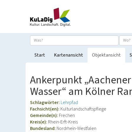
Start
Kartenansicht
Objektansicht
S
Ankerpunkt „Aachener 
Wasser“ am Kölner Ra
Schlagwörter:
Lehrpfad
Fachsicht(en):
Kulturlandschaftspflege
Gemeinde(n):
Frechen
Kreis(e):
Rhein-Erft-Kreis
Bundesland:
Nordrhein-Westfalen