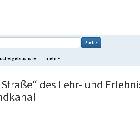
Suche
uchergebnisliste
mehr
Straße“ des Lehr- und Erlebni
ndkanal