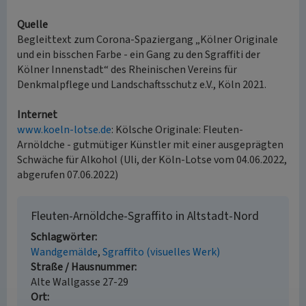
Quelle
Begleittext zum Corona-Spaziergang „Kölner Originale
und ein bisschen Farbe ‐ ein Gang zu den Sgraffiti der
Kölner Innenstadt“ des Rheinischen Vereins für
Denkmalpflege und Landschaftsschutz e.V., Köln 2021.
Internet
www.koeln-lotse.de
: Kölsche Originale: Fleuten-
Arnöldche - gutmütiger Künstler mit einer ausgeprägten
Schwäche für Alkohol (Uli, der Köln-Lotse vom 04.06.2022,
abgerufen 07.06.2022)
Fleuten‐Arnöldche-Sgraffito in Altstadt-Nord
Schlagwörter
Wandgemälde
Sgraffito (visuelles Werk)
Straße / Hausnummer
Alte Wallgasse 27-29
Ort