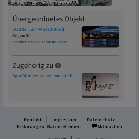
Übergeordnetes Objekt
Stadtteil Köln-Altstadt-Nord
Beginn 50
Stadtbezirke und Stadtteile in Köln
Zugehörig zu
1
Sgraffiti in der Kölner Innenstadt
Kontakt
Impressum
Datenschutz
Erklärung zur Barrierefreiheit
Mitmachen