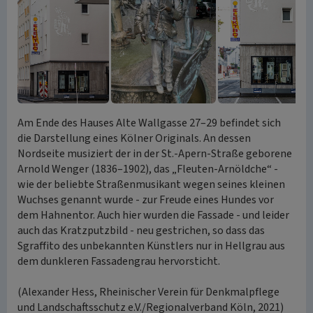
Am Ende des Hauses Alte Wallgasse 27–29 befindet sich
die Darstellung eines Kölner Originals. An dessen
Nordseite musiziert der in der St.‐Apern‐Straße geborene
Arnold Wenger (1836–1902), das „Fleuten‐Arnöldche“ ‐
wie der beliebte Straßenmusikant wegen seines kleinen
Wuchses genannt wurde ‐ zur Freude eines Hundes vor
dem Hahnentor. Auch hier wurden die Fassade ‐ und leider
auch das Kratzputzbild ‐ neu gestrichen, so dass das
Sgraffito des unbekannten Künstlers nur in Hellgrau aus
dem dunkleren Fassadengrau hervorsticht.
(Alexander Hess, Rheinischer Verein für Denkmalpflege
und Landschaftsschutz e.V./Regionalverband Köln, 2021)