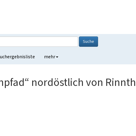
Suche
uchergebnisliste
mehr
enpfad“ nordöstlich von Rinnt