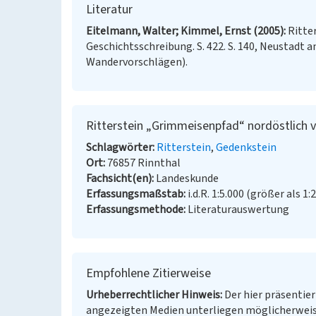
Literatur
Eitelmann, Walter; Kimmel, Ernst (2005)
Ritte
Geschichtsschreibung. S. 422. S. 140, Neustadt a
Wandervorschlägen).
Ritterstein „Grimmeisenpfad“ nordöstlich 
Schlagwörter
Ritterstein
Gedenkstein
Ort
76857 Rinnthal
Fachsicht(en)
Landeskunde
Erfassungsmaßstab
i.d.R. 1:5.000 (größer als 1:
Erfassungsmethode
Literaturauswertung
Empfohlene Zitierweise
Urheberrechtlicher Hinweis
Der hier präsentier
angezeigten Medien unterliegen möglicherweis