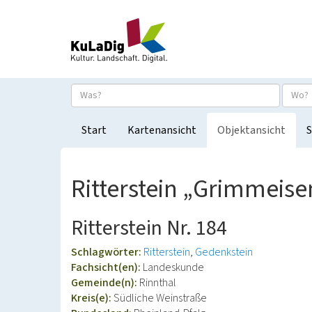
Start
Kartenansicht
Objektansicht
S
Ritterstein „Grimmeis
Ritterstein Nr. 184
Schlagwörter:
Ritterstein
Gedenkstein
Fachsicht(en):
Landeskunde
Gemeinde(n):
Rinnthal
Kreis(e):
Südliche Weinstraße