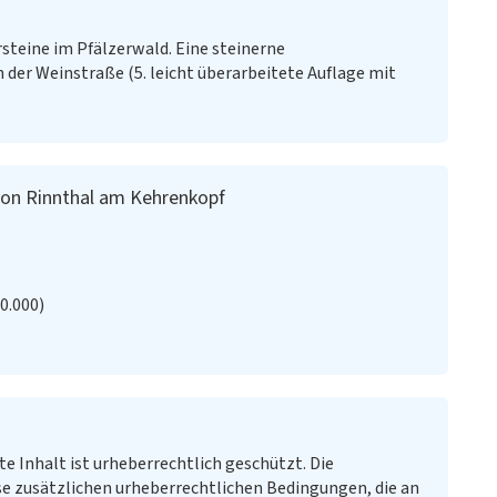
rsteine im Pfälzerwald. Eine steinerne
n der Weinstraße (5. leicht überarbeitete Auflage mit
von Rinnthal am Kehrenkopf
20.000)
te Inhalt ist urheberrechtlich geschützt. Die
e zusätzlichen urheberrechtlichen Bedingungen, die an