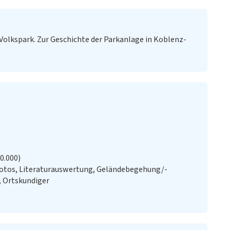
 Volkspark. Zur Geschichte der Parkanlage in Koblenz-
20.000)
Fotos, Literaturauswertung, Geländebegehung/-
, Ortskundiger