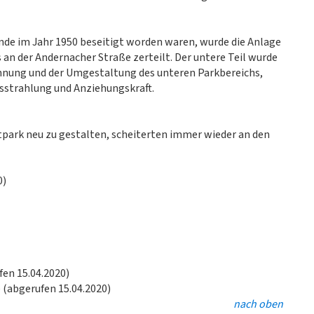
de im Jahr 1950 beseitigt worden waren, wurde die Anlage
 an der Andernacher Straße zerteilt. Der untere Teil wurde
ennung und der Umgestaltung des unteren Parkbereichs,
usstrahlung und Anziehungskraft.
itpark neu zu gestalten, scheiterten immer wieder an den
0)
fen 15.04.2020)
é (abgerufen 15.04.2020)
nach oben