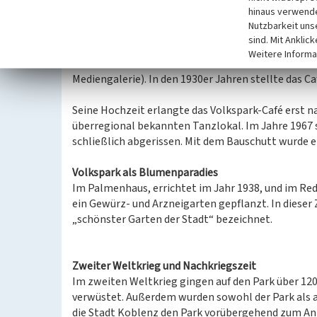
wurden für das Café genutzt. Innerhalb der ehem
hinaus verwende
angelegt.
Nutzbarkeit uns
Historische Fotografien geben Aufschluss darüber,
sind. Mit Anklic
Stofftischdecken im Karomuster bedeckt, an den 
Weitere Informa
Sonnenschirme boten Schatten. In der Mitte der Te
Mediengalerie). In den 1930er Jahren stellte das Ca
Seine Hochzeit erlangte das Volkspark-Café erst 
überregional bekannten Tanzlokal. Im Jahre 1967 s
schließlich abgerissen. Mit dem Bauschutt wurde
Volkspark als Blumenparadies
Im Palmenhaus, errichtet im Jahr 1938, und im Red
ein Gewürz- und Arzneigarten gepflanzt. In dieser
„schönster Garten der Stadt“ bezeichnet.
Zweiter Weltkrieg und Nachkriegszeit
Im zweiten Weltkrieg gingen auf den Park über 12
verwüstet. Außerdem wurden sowohl der Park als a
die Stadt Koblenz den Park vorübergehend zum An