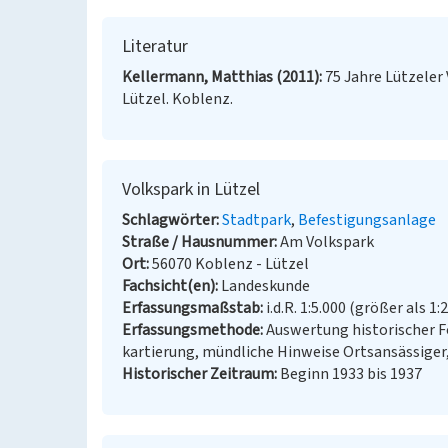
Literatur
Kellermann, Matthias (2011)
75 Jahre Lützeler
Lützel. Koblenz.
Volkspark in Lützel
Schlagwörter
Stadtpark
Befestigungsanlage
Straße / Hausnummer
Am Volkspark
Ort
56070 Koblenz - Lützel
Fachsicht(en)
Landeskunde
Erfassungsmaßstab
i.d.R. 1:5.000 (größer als 1:
Erfassungsmethode
Auswertung historischer 
kartierung, mündliche Hinweise Ortsansässiger
Historischer Zeitraum
Beginn 1933 bis 1937