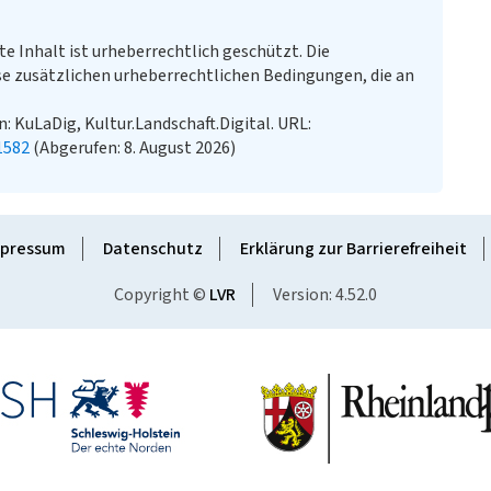
te Inhalt ist urheberrechtlich geschützt. Die
e zusätzlichen urheberrechtlichen Bedingungen, die an
In: KuLaDig, Kultur.Landschaft.Digital. URL:
1582
(Abgerufen: 8. August 2026)
pressum
Datenschutz
Erklärung zur Barrierefreiheit
Copyright ©
LVR
Version: 4.52.0