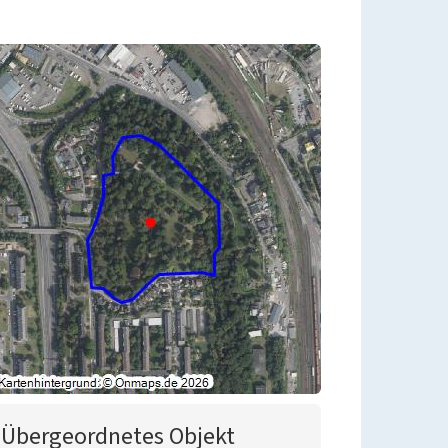
Übergeordnetes Objekt