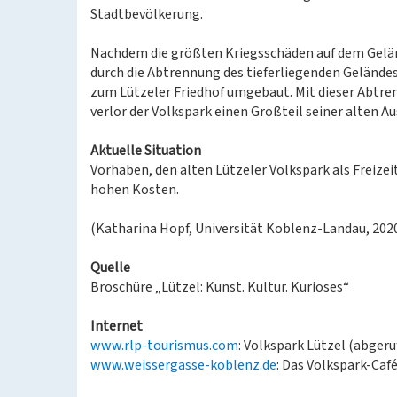
Stadtbevölkerung.
Nachdem die größten Kriegsschäden auf dem Gelän
durch die Abtrennung des tieferliegenden Geländes
zum Lützeler Friedhof umgebaut. Mit dieser Abtr
verlor der Volkspark einen Großteil seiner alten A
Aktuelle Situation
Vorhaben, den alten Lützeler Volkspark als Freize
hohen Kosten.
(Katharina Hopf, Universität Koblenz-Landau, 202
Quelle
Broschüre „Lützel: Kunst. Kultur. Kurioses“
Internet
www.rlp-tourismus.com
: Volkspark Lützel (abgeru
www.weissergasse-koblenz.de
: Das Volkspark-Caf