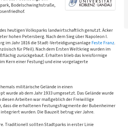
spark, Bodelschwinghstraße,
senfriedhof.
des heutigen Volksparks landwirtschaftlich genutzt. Äcker
eter hohen Petersberg. Nach dem Sieg über Napoleon I.
rg im Jahr 1816 die Stadt-Verteidigungsanlage
Feste Franz
.
nzösisch für Pfeil). Nach dem Ersten Weltkrieg wurden im
ßflächig zurückgebaut. Erhalten blieb das kreisförmige
im Kern einer Festung) und eine vorgelagerte
ehemals militärische Gelände in einen
pt wurde ab dem Jahr 1933 umgesetzt. Das Gelände wurde
 diesen Arbeiten war maßgeblich der Freiwillige
vor, dass die erhaltenen Festungsfragmente der Bubenheimer
integriert wurden. Die Bauzeit betrug vier Jahre.
e. Traditionell sollten Stadtparks in erster Linie