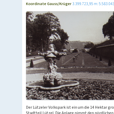
Koordinate Gauss/Krüger
3.399.723,95 m: 5.583.04
Der Lützeler Volkspark ist ein um die 14 Hektar g
Stadtteil Lützel. Die Anlage nimmt den nördlichen 