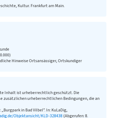
eschichte, Kultur. Frankfurt am Main.
kunde
20.000)
liche Hinweise Ortsansässiger, Ortskundiger
te Inhalt ist urheberrechtlich geschützt. Die
e zusätzlichen urheberrechtlichen Bedingungen, die an
: „Burgpark in Bad Vilbel”. In: KuLaDig,
adig.de/Objektansicht/KLD-328438
(Abgerufen: 8.