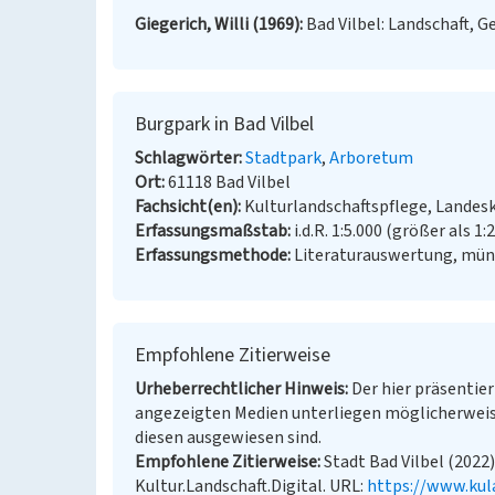
Giegerich, Willi (1969)
Bad Vilbel: Landschaft, G
Burgpark in Bad Vilbel
Schlagwörter
Stadtpark
Arboretum
Ort
61118 Bad Vilbel
Fachsicht(en)
Kulturlandschaftspflege, Landes
Erfassungsmaßstab
i.d.R. 1:5.000 (größer als 1:
Erfassungsmethode
Literaturauswertung, münd
Empfohlene Zitierweise
Urheberrechtlicher Hinweis
Der hier präsentier
angezeigten Medien unterliegen möglicherweis
diesen ausgewiesen sind.
Empfohlene Zitierweise
Stadt Bad Vilbel (2022)
Kultur.Landschaft.Digital. URL:
https://www.kul