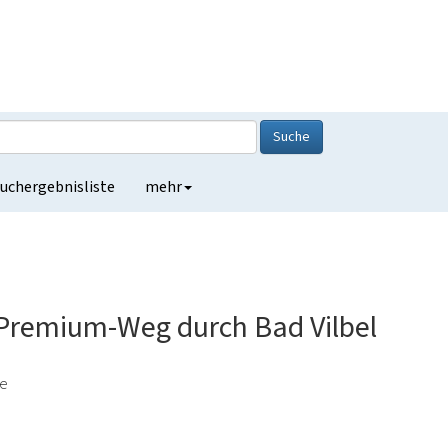
Suche
uchergebnisliste
mehr
g Premium-Weg durch Bad Vilbel
de