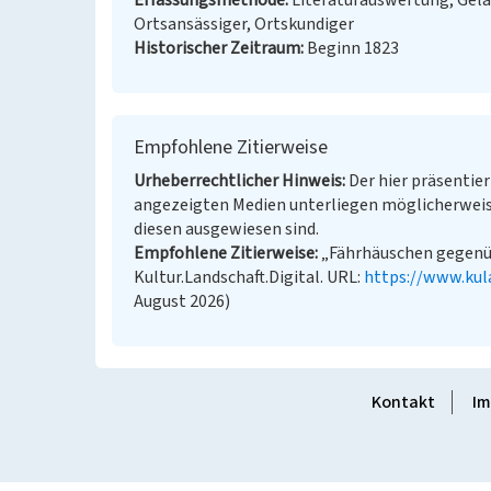
Erfassungsmethode
Literaturauswertung, Gel
Ortsansässiger, Ortskundiger
Historischer Zeitraum
Beginn 1823
Empfohlene Zitierweise
Urheberrechtlicher Hinweis
Der hier präsentier
angezeigten Medien unterliegen möglicherweis
diesen ausgewiesen sind.
Empfohlene Zitierweise
„Fährhäuschen gegenüb
Kultur.Landschaft.Digital. URL:
https://www.kul
August 2026)
Kontakt
Im