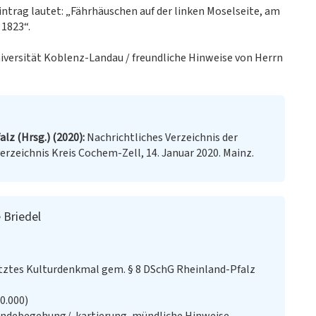
intrag lautet: „Fährhäuschen auf der linken Moselseite, am
 1823“.
niversität Koblenz-Landau / freundliche Hinweise von Herrn
lz (Hrsg.) (2020)
Nachrichtliches Verzeichnis der
zeichnis Kreis Cochem-Zell, 14. Januar 2020. Mainz.
 Briedel
ztes Kulturdenkmal gem. § 8 DSchG Rheinland-Pfalz
20.000)