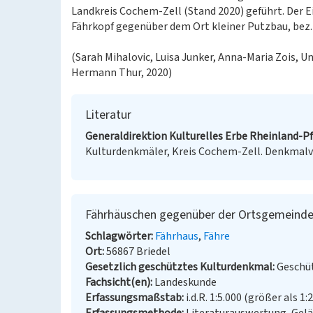
Landkreis Cochem-Zell (Stand 2020) geführt. Der E
Fährkopf gegenüber dem Ort kleiner Putzbau, bez.
(Sarah Mihalovic, Luisa Junker, Anna-Maria Zois, U
Hermann Thur, 2020)
Literatur
Generaldirektion Kulturelles Erbe Rheinland-Pfa
Kulturdenkmäler, Kreis Cochem-Zell. Denkmalver
Fährhäuschen gegenüber der Ortsgemeinde
Schlagwörter
Fährhaus
Fähre
Ort
56867 Briedel
Gesetzlich geschütztes Kulturdenkmal
Geschüt
Fachsicht(en)
Landeskunde
Erfassungsmaßstab
i.d.R. 1:5.000 (größer als 1: