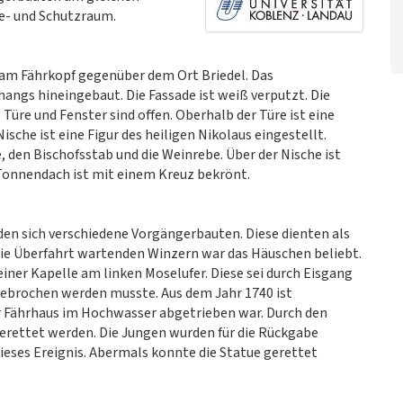
te- und Schutzraum.
, am Fährkopf gegenüber dem Ort Briedel. Das
hangs hineingebaut. Die Fassade ist weiß verputzt. Die
Türe und Fenster sind offen. Oberhalb der Türe ist eine
ische ist eine Figur des heiligen Nikolaus eingestellt.
 den Bischofsstab und die Weinrebe. Über der Nische ist
Tonnendach ist mit einem Kreuz bekrönt.
den sich verschiedene Vorgängerbauten. Diese dienten als
ie Überfahrt wartenden Winzern war das Häuschen beliebt.
iner Kapelle am linken Moselufer. Diese sei durch Eisgang
bgebrochen werden musste. Aus dem Jahr 1740 ist
er Fährhaus im Hochwasser abgetrieben war. Durch den
gerettet werden. Die Jungen wurden für die Rückgabe
dieses Ereignis. Abermals konnte die Statue gerettet