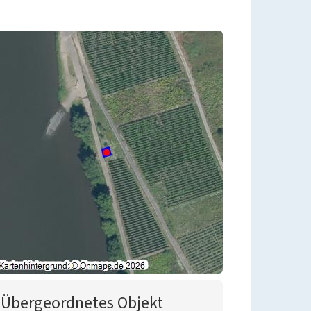
Übergeordnetes Objekt