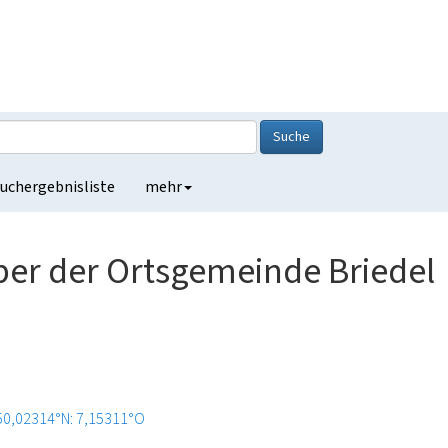
Suche
uchergebnisliste
mehr
er der Ortsgemeinde Briedel
50,02314°N: 7,15311°O