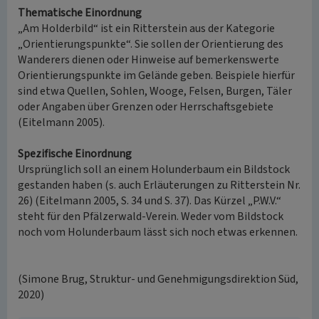
Thematische Einordnung
„Am Holderbild“ ist ein Ritterstein aus der Kategorie
„Orientierungspunkte“. Sie sollen der Orientierung des
Wanderers dienen oder Hinweise auf bemerkenswerte
Orientierungspunkte im Gelände geben. Beispiele hierfür
sind etwa Quellen, Sohlen, Wooge, Felsen, Burgen, Täler
oder Angaben über Grenzen oder Herrschaftsgebiete
(Eitelmann 2005).
Spezifische Einordnung
Ursprünglich soll an einem Holunderbaum ein Bildstock
gestanden haben (s. auch Erläuterungen zu Ritterstein Nr.
26) (Eitelmann 2005, S. 34 und S. 37). Das Kürzel „P.W.V.“
steht für den Pfälzerwald-Verein. Weder vom Bildstock
noch vom Holunderbaum lässt sich noch etwas erkennen.
(Simone Brug, Struktur- und Genehmigungsdirektion Süd,
2020)