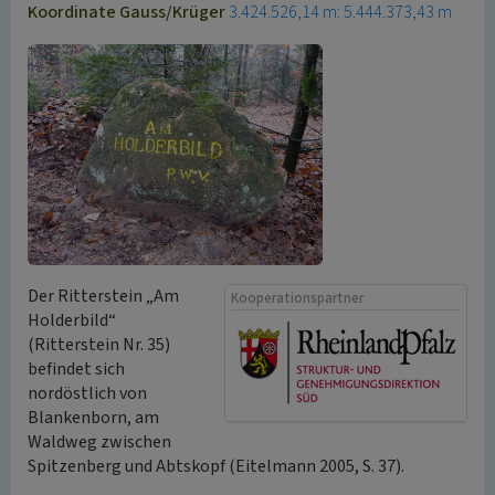
Koordinate Gauss/Krüger
3.424.526,14 m: 5.444.373,43 m
Der Ritterstein „Am
Kooperationspartner
Holderbild“
(Ritterstein Nr. 35)
befindet sich
nordöstlich von
Blankenborn, am
Waldweg zwischen
Spitzenberg und Abtskopf (Eitelmann 2005, S. 37).