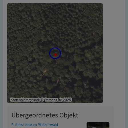
Übergeordnetes Objekt
Rittersteine im Pfälzerwald