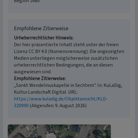
Beginn 1680
Empfohlene Zitierweise
Urheberrechtlicher Hinweis
Der hier präsentierte Inhalt steht unter der freien
Lizenz CC BY 4.0 (Namensnennung). Die angezeigten
Medien unterliegen möglicherweise zusätzlichen
urheberrechtlichen Bedingungen, die an diesen
ausgewiesen sind.
Empfohlene Zitierweise
„Sankt Wendelinuskapelle in Sechtem”. In: KuLaDig,
Kultur.Landschaft.Digital. URL:
https://www.kuladig.de/Objektansicht/KLD-
320990
(Abgerufen: 9. August 2026)