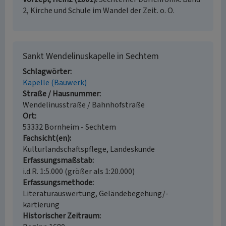
2, Kirche und Schule im Wandel der Zeit. o. O.
Sankt Wendelinuskapelle in Sechtem
Schlagwörter
Kapelle (Bauwerk)
Straße / Hausnummer
Wendelinusstraße / Bahnhofstraße
Ort
53332 Bornheim - Sechtem
Fachsicht(en)
Kulturlandschaftspflege, Landeskunde
Erfassungsmaßstab
i.d.R. 1:5.000 (größer als 1:20.000)
Erfassungsmethode
Literaturauswertung, Geländebegehung/-
kartierung
Historischer Zeitraum