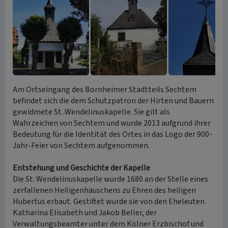
Am Ortseingang des Bornheimer Stadtteils Sechtem
befindet sich die dem Schutzpatron der Hirten und Bauern
gewidmete St. Wendelinuskapelle. Sie gilt als
Wahrzeichen von Sechtem und wurde 2013 aufgrund ihrer
Bedeutung für die Identität des Ortes in das Logo der 900-
Jahr-Feier von Sechtem aufgenommen.
Entstehung und Geschichte der Kapelle
Die St. Wendelinuskapelle wurde 1680 an der Stelle eines
zerfallenen Heiligenhäuschens zu Ehren des heiligen
Hubertus erbaut. Gestiftet wurde sie von den Eheleuten
Katharina Elisabeth und Jakob Beller, der
Verwaltungsbeamter unter dem Kölner Erzbischof und