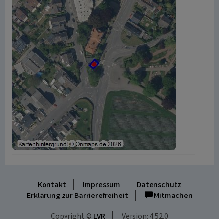
Kontakt
Impressum
Datenschutz
Erklärung zur Barrierefreiheit
Mitmachen
Copyright ©
LVR
Version: 4.52.0