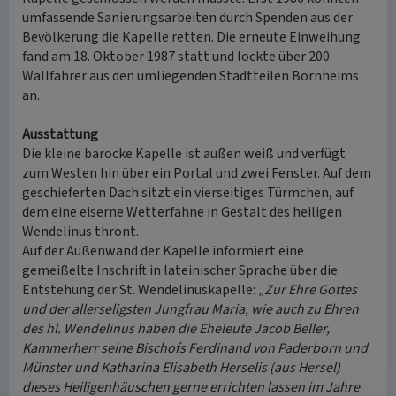
umfassende Sanierungsarbeiten durch Spenden aus der
Bevölkerung die Kapelle retten. Die erneute Einweihung
fand am 18. Oktober 1987 statt und lockte über 200
Wallfahrer aus den umliegenden Stadtteilen Bornheims
an.
Ausstattung
Die kleine barocke Kapelle ist außen weiß und verfügt
zum Westen hin über ein Portal und zwei Fenster. Auf dem
geschieferten Dach sitzt ein vierseitiges Türmchen, auf
dem eine eiserne Wetterfahne in Gestalt des heiligen
Wendelinus thront.
Auf der Außenwand der Kapelle informiert eine
gemeißelte Inschrift in lateinischer Sprache über die
Entstehung der St. Wendelinuskapelle:
„Zur Ehre Gottes
und der allerseligsten Jungfrau Maria, wie auch zu Ehren
des hl. Wendelinus haben die Eheleute Jacob Beller,
Kammerherr seine Bischofs Ferdinand von Paderborn und
Münster und Katharina Elisabeth Herselis (aus Hersel)
dieses Heiligenhäuschen gerne errichten lassen im Jahre