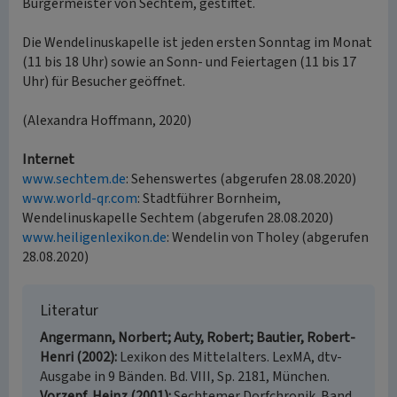
Bürgermeister von Sechtem, gestiftet.
Die Wendelinuskapelle ist jeden ersten Sonntag im Monat
(11 bis 18 Uhr) sowie an Sonn- und Feiertagen (11 bis 17
Uhr) für Besucher geöffnet.
(Alexandra Hoffmann, 2020)
Internet
www.sechtem.de
: Sehenswertes (abgerufen 28.08.2020)
www.world-qr.com
: Stadtführer Bornheim,
Wendelinuskapelle Sechtem (abgerufen 28.08.2020)
www.heiligenlexikon.de
: Wendelin von Tholey (abgerufen
28.08.2020)
Literatur
Angermann, Norbert; Auty, Robert; Bautier, Robert-
Henri (2002)
Lexikon des Mittelalters. LexMA, dtv-
Ausgabe in 9 Bänden. Bd. VIII, Sp. 2181, München.
Vorzepf, Heinz (2001)
Sechtemer Dorfchronik. Band