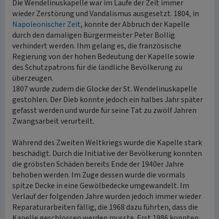
Die Wendelinuskapelle war im Laufe der Zeit immer
wieder Zerstörung und Vandalismus ausgesetzt. 1804, in
Napoleonischer Zeit
, konnte der Abbruch der Kapelle
durch den damaligen Bürgermeister Peter Bollig
verhindert werden. Ihm gelang es, die französische
Regierung von der hohen Bedeutung der Kapelle sowie
des Schutzpatrons für die ländliche Bevölkerung zu
überzeugen.
1807 wurde zudem die Glocke der St. Wendelinuskapelle
gestohlen. Der Dieb konnte jedoch ein halbes Jahr später
gefasst werden und wurde für seine Tat zu zwölf Jahren
Zwangsarbeit verurteilt.
Während des Zweiten Weltkriegs wurde die Kapelle stark
beschädigt. Durch die Initiative der Bevölkerung konnten
die gröbsten Schäden bereits Ende der 1940er Jahre
behoben werden. Im Zuge dessen wurde die vormals
spitze Decke in eine Gewölbedecke umgewandelt. Im
Verlauf der folgenden Jahre wurden jedoch immer wieder
Reparaturarbeiten fällig, die 1968 dazu führten, dass die
Kapelle geschlossen werden musste. Erst 1986 konnten