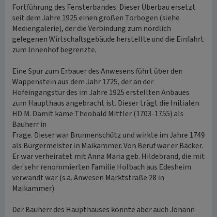
Fortführung des Fensterbandes. Dieser Überbau ersetzt
seit dem Jahre 1925 einen großen Torbogen (siehe
Mediengalerie), der die Verbindung zum nördlich
gelegenen Wirtschaftsgebäude herstellte und die Einfahrt
zum Innenhof begrenzte.
Eine Spur zum Erbauer des Anwesens führt über den
Wappenstein aus dem Jahr 1725, der an der
Hofeingangstür des im Jahre 1925 erstellten Anbaues
zum Haupthaus angebracht ist. Dieser trägt die Initialen
HD M. Damit käme Theobald Mittler (1703-1755) als
Bauherr in
Frage. Dieser war Brunnenschütz und wirkte im Jahre 1749
als Bürgermeister in Maikammer. Von Beruf war er Bäcker.
Er war verheiratet mit Anna Maria geb. Hildebrand, die mit
der sehr renommierten Familie Holbach aus Edesheim
verwandt war (s.a. Anwesen Marktstraße 28 in
Maikammer).
Der Bauherr des Haupthauses könnte aber auch Johann