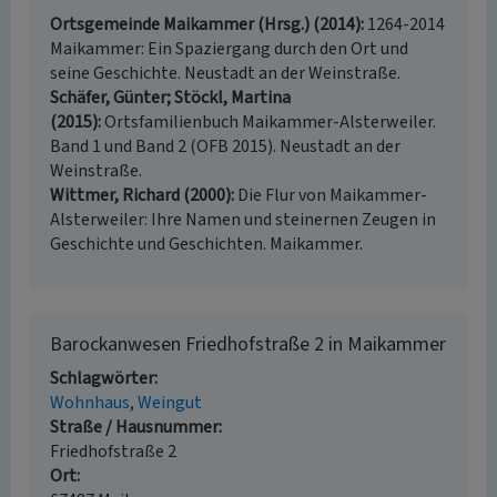
Ortsgemeinde Maikammer (Hrsg.) (2014)
1264-2014
Maikammer: Ein Spaziergang durch den Ort und
seine Geschichte. Neustadt an der Weinstraße.
Schäfer, Günter; Stöckl, Martina
(2015)
Ortsfamilienbuch Maikammer-Alsterweiler.
Band 1 und Band 2 (OFB 2015). Neustadt an der
Weinstraße.
Wittmer, Richard (2000)
Die Flur von Maikammer-
Alsterweiler: Ihre Namen und steinernen Zeugen in
Geschichte und Geschichten. Maikammer.
Barockanwesen Friedhofstraße 2 in Maikammer
Schlagwörter
Wohnhaus
Weingut
Straße / Hausnummer
Friedhofstraße 2
Ort