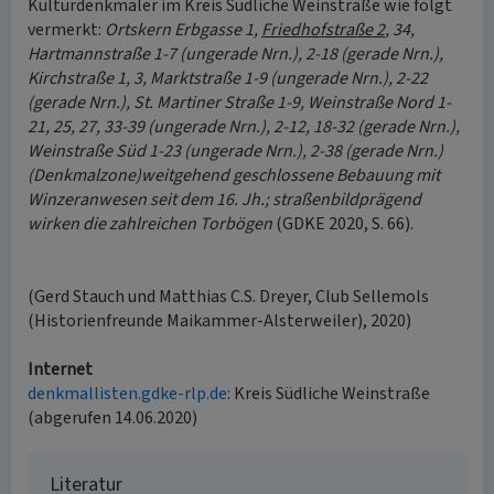
Kulturdenkmäler im Kreis Südliche Weinstraße wie folgt
vermerkt:
Ortskern Erbgasse 1,
Friedhofstraße 2
, 34,
Hartmannstraße 1-7 (ungerade Nrn.), 2-18 (gerade Nrn.),
Kirchstraße 1, 3, Marktstraße 1-9 (ungerade Nrn.), 2-22
(gerade Nrn.), St. Martiner Straße 1-9, Weinstraße Nord 1-
21, 25, 27, 33-39 (ungerade Nrn.), 2-12, 18-32 (gerade Nrn.),
Weinstraße Süd 1-23 (ungerade Nrn.), 2-38 (gerade Nrn.)
(Denkmalzone)weitgehend geschlossene Bebauung mit
Winzeranwesen seit dem 16. Jh.; straßenbildprägend
wirken die zahlreichen Torbögen
(GDKE 2020, S. 66).
(Gerd Stauch und Matthias C.S. Dreyer, Club Sellemols
(Historienfreunde Maikammer-Alsterweiler), 2020)
Internet
denkmallisten.gdke-rlp.de
: Kreis Südliche Weinstraße
(abgerufen 14.06.2020)
Literatur