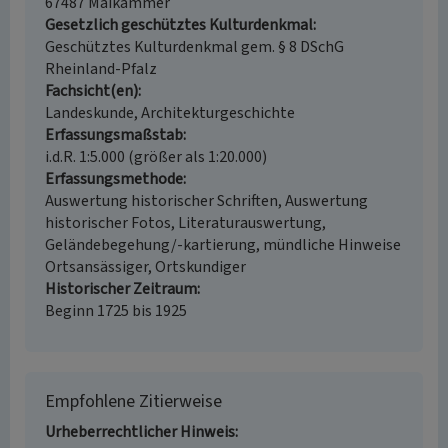
67487 Maikammer
Gesetzlich geschütztes Kulturdenkmal
Geschütztes Kulturdenkmal gem. § 8 DSchG
Rheinland-Pfalz
Fachsicht(en)
Landeskunde, Architekturgeschichte
Erfassungsmaßstab
i.d.R. 1:5.000 (größer als 1:20.000)
Erfassungsmethode
Auswertung historischer Schriften, Auswertung
historischer Fotos, Literaturauswertung,
Geländebegehung/-kartierung, mündliche Hinweise
Ortsansässiger, Ortskundiger
Historischer Zeitraum
Beginn 1725 bis 1925
Empfohlene Zitierweise
Urheberrechtlicher Hinweis