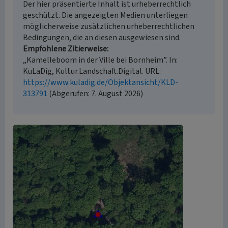
Der hier präsentierte Inhalt ist urheberrechtlich
geschützt. Die angezeigten Medien unterliegen
möglicherweise zusätzlichen urheberrechtlichen
Bedingungen, die an diesen ausgewiesen sind.
Empfohlene Zitierweise
„Kamelleboom in der Ville bei Bornheim”. In:
KuLaDig, Kultur.Landschaft.Digital. URL:
https://www.kuladig.de/Objektansicht/KLD-
313791
(Abgerufen: 7. August 2026)