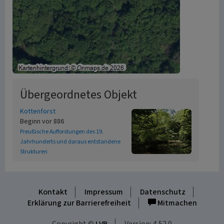
Übergeordnetes Objekt
Kottenforst
Beginn vor 886
Preußische Aufforstungen des 19.
Jahrhunderts und daraus entstandene
Strukturen
Kontakt
Impressum
Datenschutz
Erklärung zur Barrierefreiheit
Mitmachen