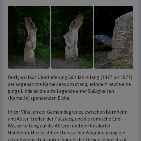
Dort, wo laut Überlieferung 500 Jahre lang (1477 bis 1977)
der sogenannte Kamelleboom stand, erinnert heute eine
junge Linde an die alte Legende einer Süßigkeiten
(Kamelle) spendenden Eiche.
In der Ville, an der Gemeindegrenze zwischen Bornheim
und Alfter, treffen der Pützweg und die römische Eifel-
Wasserleitung auf die Alfterer und die Roisdorfer
Hufebahn. Hier steht mitten auf der Wegekreuzung ein
alter Gedenkstein unter einer Eiche. Dieser verweist auf