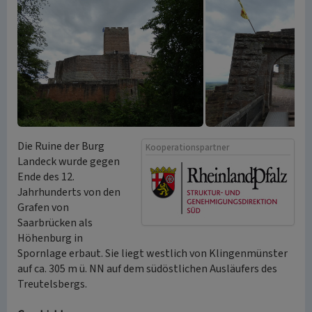
Die Ruine der Burg
Kooperationspartner
Landeck wurde gegen
Ende des 12.
Jahrhunderts von den
Grafen von
Saarbrücken als
Höhenburg in
Spornlage erbaut. Sie liegt westlich von Klingenmünster
auf ca. 305 m ü. NN auf dem südöstlichen Ausläufers des
Treutelsbergs.