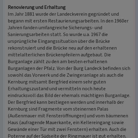
Renovierung und Erhaltung
Im Jahr 1881 wurde der Landeckverein gegründet und
begann mit ersten Restaurierungsarbeiten. In den 1960er
Jahren fanden umfangreiche Sicherungs- und
Sanierungsarbeiten statt. So wurde u.a. 1967 die
ursprüngliche Eingangssituation über die Brücke
rekonstruiert und die Brücke neu auf den erhaltenen
mittelalterlichen Brückenpfeilern aufgebaut. Die
Burganlage zählt zu den am besten erhaltenen
Burganlagen der Pfalz. Von der Burg Landeck befinden sich
sowohl das Vorwerk und die Zwingeranlage als auch die
Kernburg mitsamt Bergfried einem sehr guten
Erhaltungszustand und vermitteln noch heute
eindrucksvoll das Bild der ehemals mächtigen Burganlage.
Der Bergfried kann bestiegen werden und innerhalb der
Kernburg sind Fragmente vom steinernen Palas
(Außenmauer mit Fensteröffnungen) und vom bäumenen
Haus (aufragende Mauerkante, ein Kellereingang sowie
Gewände einer Tür mit zwei Fenstern) erhalten. Auch die
Poterne auf der Südseite der Ringmauer ist gut erhalten.