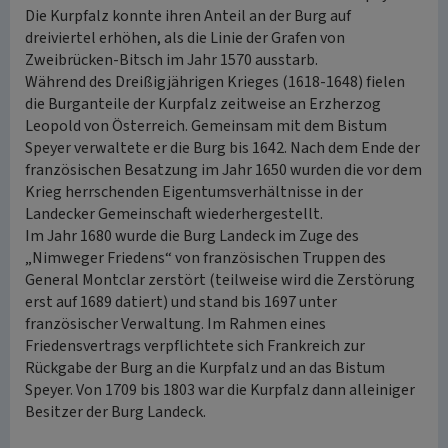
Die Kurpfalz konnte ihren Anteil an der Burg auf
dreiviertel erhöhen, als die Linie der Grafen von
Zweibrücken-Bitsch im Jahr 1570 ausstarb.
Während des Dreißigjährigen Krieges (1618-1648) fielen
die Burganteile der Kurpfalz zeitweise an Erzherzog
Leopold von Österreich. Gemeinsam mit dem Bistum
Speyer verwaltete er die Burg bis 1642. Nach dem Ende der
französischen Besatzung im Jahr 1650 wurden die vor dem
Krieg herrschenden Eigentumsverhältnisse in der
Landecker Gemeinschaft wiederhergestellt.
Im Jahr 1680 wurde die Burg Landeck im Zuge des
„Nimweger Friedens“ von französischen Truppen des
General Montclar zerstört (teilweise wird die Zerstörung
erst auf 1689 datiert) und stand bis 1697 unter
französischer Verwaltung. Im Rahmen eines
Friedensvertrags verpflichtete sich Frankreich zur
Rückgabe der Burg an die Kurpfalz und an das Bistum
Speyer. Von 1709 bis 1803 war die Kurpfalz dann alleiniger
Besitzer der Burg Landeck.