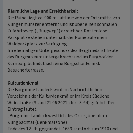
Räumliche Lage und Erreichbarkeit
Die Ruine liegt ca. 900 m Luftlinie von der Ortsmitte von
Klingenmünster entfernt und ist über einen schmalen
Zufahrtsweg („Burgweg“) erreichbar. Kostenlose
Parkplätze stehen unterhalb der Ruine auf einem
Waldparkplatz zur Verfügung.
Im ehemaligen Untergeschoss des Bergfrieds ist heute
das Burgmuseum untergebracht und im Burghof der
Kernburg befindet sich eine Burgschänke inkl.
Besucherterrasse.
Kulturdenkmal
Die Burgruine Landeck wird im Nachrichtlichen
Verzeichnis der Kulturdenkmäler im Kreis Südliche
Weinstraße (Stand 21.06.2022, dort S. 64) geführt. Der
Eintrag lautet:
„Burgruine Landeck westlich des Ortes, über dem
Klingbachtal (Denkmalzone)
Ende des 12. Jh. gegründet, 1689 zerstört, um 1910 und