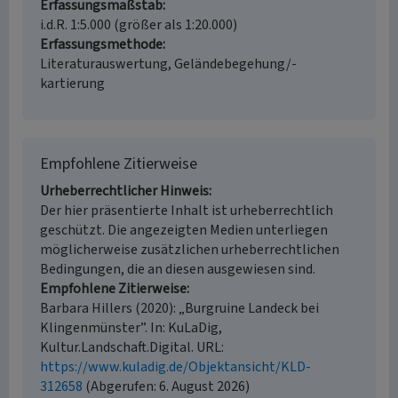
Erfassungsmaßstab
i.d.R. 1:5.000 (größer als 1:20.000)
Erfassungsmethode
Literaturauswertung, Geländebegehung/-
kartierung
Empfohlene Zitierweise
Urheberrechtlicher Hinweis
Der hier präsentierte Inhalt ist urheberrechtlich
geschützt. Die angezeigten Medien unterliegen
möglicherweise zusätzlichen urheberrechtlichen
Bedingungen, die an diesen ausgewiesen sind.
Empfohlene Zitierweise
Barbara Hillers (2020): „Burgruine Landeck bei
Klingenmünster”. In: KuLaDig,
Kultur.Landschaft.Digital. URL:
https://www.kuladig.de/Objektansicht/KLD-
312658
(Abgerufen: 6. August 2026)