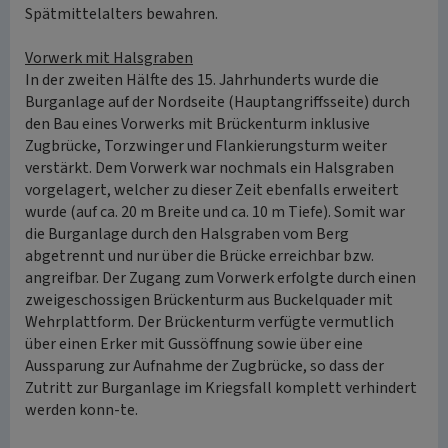
Spätmittelalters bewahren.
Vorwerk mit Halsgraben
In der zweiten Hälfte des 15. Jahrhunderts wurde die
Burganlage auf der Nordseite (Hauptangriffsseite) durch
den Bau eines Vorwerks mit Brückenturm inklusive
Zugbrücke, Torzwinger und Flankierungsturm weiter
verstärkt. Dem Vorwerk war nochmals ein Halsgraben
vorgelagert, welcher zu dieser Zeit ebenfalls erweitert
wurde (auf ca. 20 m Breite und ca. 10 m Tiefe). Somit war
die Burganlage durch den Halsgraben vom Berg
abgetrennt und nur über die Brücke erreichbar bzw.
angreifbar. Der Zugang zum Vorwerk erfolgte durch einen
zweigeschossigen Brückenturm aus Buckelquader mit
Wehrplattform. Der Brückenturm verfügte vermutlich
über einen Erker mit Gussöffnung sowie über eine
Aussparung zur Aufnahme der Zugbrücke, so dass der
Zutritt zur Burganlage im Kriegsfall komplett verhindert
werden konn-te.