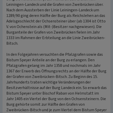
Leiningen-Landeck und die Grafen von Zweibrücken über.
Nach dem Aussterben der Linie Leiningen-Landeck um
1289/90 ging deren Hälfte der Burg als Reichslehen an das
Adelsgeschlecht der Ochsensteiner über (ab 1304 ist Otto
V. von Ochenstein als (Mit-)Besitzer nachgewiesen). Die
Burganteile der Grafen von Zweibrücken fielen im Jahr
1333 im Rahmen der Erbteilung an die Linie Zweibrücken-
Bitsch.
In den Folgejahren versuchten die Pfalzgrafen sowie das
Bistum Speyer Anteile an der Burg zu erlangen. Den
Pfalzgrafen gelang im Jahr 1358 und nochmals im Jahr
1367 der Erwerb des Öffnungsrechts an der Hälfte der Burg
der Grafen von Zweibrücken-Bitsch. Zu Beginn des 15.
Jahrhunderts traten wichtige Veränderungen der
Besitzverhältnisse auf der Burg Landeck ein. So erwarb das
Bistum Speyer unter Bischof Raban von Helmstatt im
Jahr 1405 ein Viertel der Burg von den Ochsensteinern. Die
Burg gehörte somit zur Hälfte den Grafen von
Zweibrücken-Bitsch und je zum Viertel dem Bistum Speyer