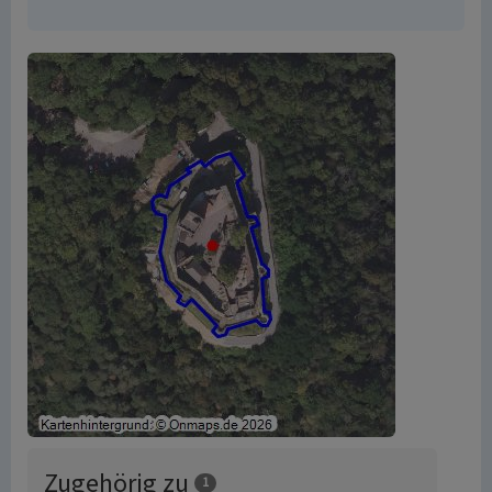
Zugehörig zu
1