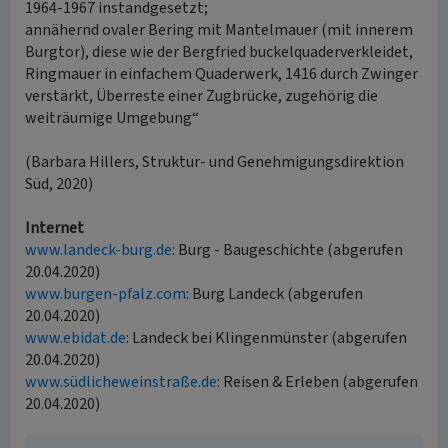
1964-1967 instandgesetzt;
annähernd ovaler Bering mit Mantelmauer (mit innerem
Burgtor), diese wie der Bergfried buckelquaderverkleidet,
Ringmauer in einfachem Quaderwerk, 1416 durch Zwinger
verstärkt, Überreste einer Zugbrücke, zugehörig die
weiträumige Umgebung“
(Barbara Hillers, Struktur- und Genehmigungsdirektion
Süd, 2020)
Internet
www.landeck-burg.de
: Burg - Baugeschichte (abgerufen
20.04.2020)
www.burgen-pfalz.com
: Burg Landeck (abgerufen
20.04.2020)
www.ebidat.de
: Landeck bei Klingenmünster (abgerufen
20.04.2020)
www.südlicheweinstraße.de
: Reisen & Erleben (abgerufen
20.04.2020)