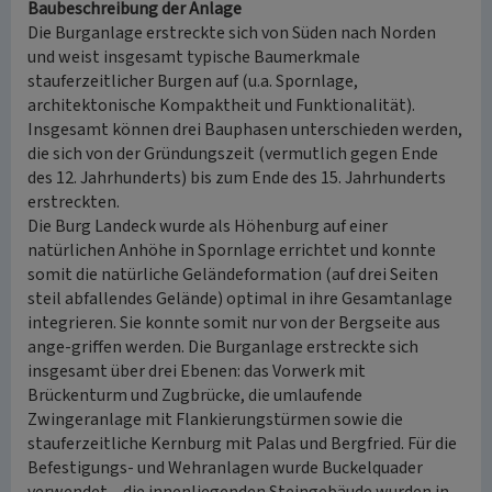
Baubeschreibung der Anlage
Die Burganlage erstreckte sich von Süden nach Norden
und weist insgesamt typische Baumerkmale
stauferzeitlicher Burgen auf (u.a. Spornlage,
architektonische Kompaktheit und Funktionalität).
Insgesamt können drei Bauphasen unterschieden werden,
die sich von der Gründungszeit (vermutlich gegen Ende
des 12. Jahrhunderts) bis zum Ende des 15. Jahrhunderts
erstreckten.
Die Burg Landeck wurde als Höhenburg auf einer
natürlichen Anhöhe in Spornlage errichtet und konnte
somit die natürliche Geländeformation (auf drei Seiten
steil abfallendes Gelände) optimal in ihre Gesamtanlage
integrieren. Sie konnte somit nur von der Bergseite aus
ange-griffen werden. Die Burganlage erstreckte sich
insgesamt über drei Ebenen: das Vorwerk mit
Brückenturm und Zugbrücke, die umlaufende
Zwingeranlage mit Flankierungstürmen sowie die
stauferzeitliche Kernburg mit Palas und Bergfried. Für die
Befestigungs- und Wehranlagen wurde Buckelquader