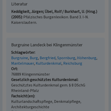
Literatur
Keddigkeit, Jürgen; Übel, Rolf / Burkhart, U. (Hrsg.)
(2005)
Pfälzisches Burgenlexikon. Band 3. I-N.
Kaiserslautern.
Burgruine Landeck bei Klingenmünster
Schlagwörter
Burgruine
Burg
Bergfried
Spornburg
Höhenburg
Mantelmauer
Kulturdenkmal
Reichsburg
Ort
76889 Klingenmünster
Gesetzlich geschütztes Kulturdenkmal
Geschütztes Kulturdenkmal gem. § 8 DSchG
Rheinland-Pfalz
Fachsicht(en)
Kulturlandschaftspflege, Denkmalpflege,
Architekturgeschichte