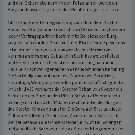
und den Ochsensteinern. In den Folgejahren wurde ein
Burgfriedensvertrag unter den Besitzern geschlossen.
1407 folgte ein Teilungsvertrag zwischen dem Bischof
Raban von Speyer und Friedrich von Ochsenstein, bei dem
jedem Vertragspartner bestimmte Bereiche der Burg
zugewiesen wurden. So erhielt der Bischof von Speyer das
„steinerne“ Haus, ein im südwestlichen Bereich der
Kernburg gelegenes Gebäude in Steinbauweise (Palas)
und Friedrich von Ochsenstein bekam das „bäumene“
Haus, ein Fachwerkgebäude in der südöstlichen Kernburg.
Die Verteidigungsanlagen wie Zugbrücke, Bergfried,
Toranlage, Wehrgänge wurden gemeinschaftlich genutzt.
Im Jahr 1430 verkaufte der Bischof Raban von Speyer ein
Achtel an der Burg an den Ritter Schwarz Reinhard von
Sickingen und im Jahr 1435 ein Sechzehntel der Burg an
das Kloster Klingenmünster. Die Burg gehörte zu dieser
Zeit zur Hälfte den Grafen von Zweibrücken-Bitsch, ein
Viertel besaßen die Ochsensteiner, ein Achtel Sickingen
und jeweils ein Sechzehntel das Kloster Klingenmünster