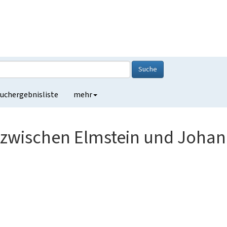
Suche
uchergebnisliste
mehr
l“ zwischen Elmstein und Joha