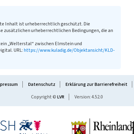
te Inhalt ist urheberrechtlich geschützt. Die
e zusätzlichen urheberrechtlichen Bedingungen, die an
tein „Welterstal“ zwischen Elmstein und
igital. URL:
https://www.kuladig.de/Objektansicht/KLD-
pressum
Datenschutz
Erklärung zur Barrierefreiheit
Copyright ©
LVR
Version: 4.52.0