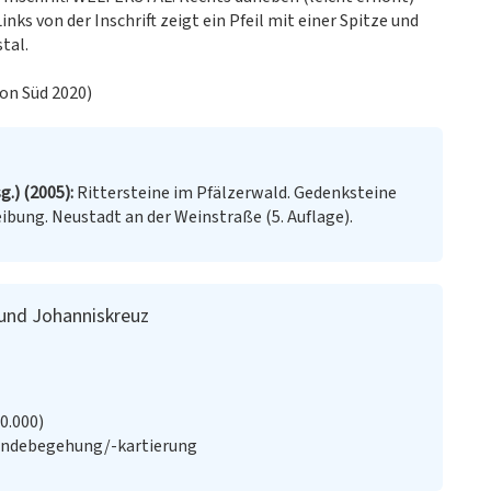
inks von der Inschrift zeigt ein Pfeil mit einer Spitze und
tal.
on Süd 2020)
g.) (2005)
Rittersteine im Pfälzerwald. Gedenksteine
eibung. Neustadt an der Weinstraße (5. Auflage).
 und Johanniskreuz
20.000)
ändebegehung/-kartierung