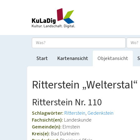
Start
Kartenansicht
Objektansicht
S
Ritterstein „Weltersta
Ritterstein Nr. 110
Schlagwörter:
Ritterstein
Gedenkstein
Fachsicht(en):
Landeskunde
Gemeinde(n):
Elmstein
Kreis(e):
Bad Dürkheim