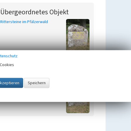
Übergeordnetes Objekt
Rittersteine im Pfälzerwald
tenschutz
Cookies
Zugehörig zu
1
Rittersteine im Pfälzerwald