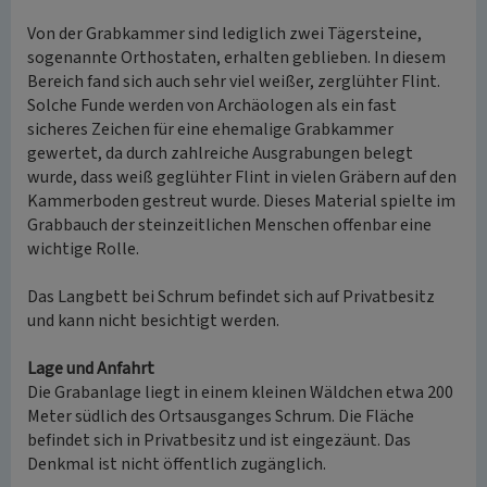
Von der Grabkammer sind lediglich zwei Tägersteine,
sogenannte Orthostaten, erhalten geblieben. In diesem
Bereich fand sich auch sehr viel weißer, zerglühter Flint.
Solche Funde werden von Archäologen als ein fast
sicheres Zeichen für eine ehemalige Grabkammer
gewertet, da durch zahlreiche Ausgrabungen belegt
wurde, dass weiß geglühter Flint in vielen Gräbern auf den
Kammerboden gestreut wurde. Dieses Material spielte im
Grabbauch der steinzeitlichen Menschen offenbar eine
wichtige Rolle.
Das Langbett bei Schrum befindet sich auf Privatbesitz
und kann nicht besichtigt werden.
Lage und Anfahrt
Die Grabanlage liegt in einem kleinen Wäldchen etwa 200
Meter südlich des Ortsausganges Schrum. Die Fläche
befindet sich in Privatbesitz und ist eingezäunt. Das
Denkmal ist nicht öffentlich zugänglich.