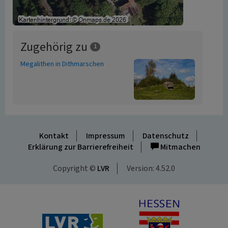
Zugehörig zu
1
Megalithen in Dithmarschen
Kontakt
Impressum
Datenschutz
Erklärung zur Barrierefreiheit
Mitmachen
Copyright ©
LVR
Version: 4.52.0