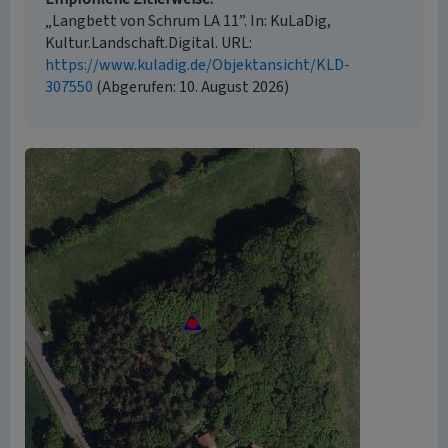
„Langbett von Schrum LA 11”. In: KuLaDig,
Kultur.Landschaft.Digital. URL:
https://www.kuladig.de/Objektansicht/KLD-
307550
(Abgerufen: 10. August 2026)